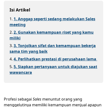
Isi Artikel
1
.
1. Anggap seperti sedang melakukan Sales
meeting
2
.
2. Gunakan kemampuan riset yang kamu
miliki
3
.
3. Tonjolkan sifat dan kemampuan bekerja
sama tim yang baik
4
.
4. Perlihatkan prestasi di perusahaan lama
5
.
5. Siapkan pertanyaan untuk diajukan saat
wawancara
Profesi sebagai
Sales
menuntut orang yang
menggelutinya memiliki kemampuan menjual apapun