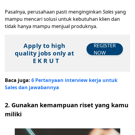
Pasalnya, perusahaan pasti menginginkan
Sales
yang
mampu mencari solusi untuk kebutuhan klien dan
tidak hanya mampu menjual produknya.
Apply to high
REGISTER
quality jobs only at
NOW
E K R U T
Baca juga:
6 Pertanyaan interview kerja untuk
Sales dan jawabannya
2. Gunakan kemampuan riset yang kamu
miliki