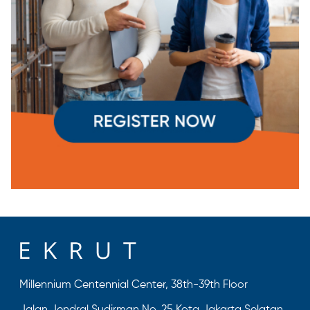
Millennium Centennial Center, 38th-39th Floor
Jalan Jendral Sudirman No. 25 Kota Jakarta Selatan