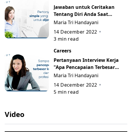
Jawaban untuk Ceritakan
Tentang Diri Anda Saat
Interview
Maria Tri Handayani
14 December 2022
3
min read
Careers
Pertanyaan Interview Kerja
"Apa Pencapaian Terbesar
Anda?"
Maria Tri Handayani
14 December 2022
5
min read
Video