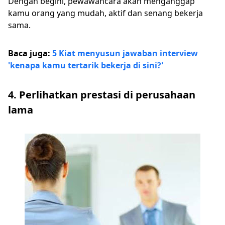
Dengan begini, pewawancara akan menganggap
kamu orang yang mudah, aktif dan senang bekerja
sama.
Baca juga:
5 Kiat menyusun jawaban interview
'kenapa kamu tertarik bekerja di sini?'
4. Perlihatkan prestasi di perusahaan
lama