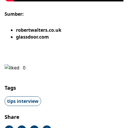
Sumber:
robertwalters.co.uk
glassdoor.com
0
Tags
tips interview
Share