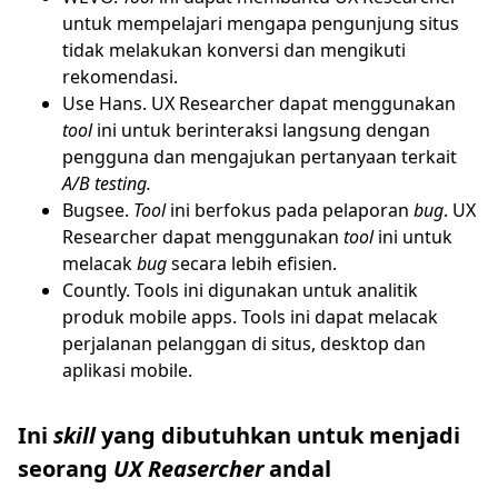
untuk mempelajari mengapa pengunjung situs
tidak melakukan konversi dan mengikuti
rekomendasi.
Use Hans. UX Researcher dapat menggunakan
tool
ini untuk berinteraksi langsung dengan
pengguna dan mengajukan pertanyaan terkait
A/B testing.
Bugsee.
Tool
ini berfokus pada pelaporan
bug
. UX
Researcher dapat menggunakan
tool
ini untuk
melacak
bug
secara lebih efisien.
Countly. Tools ini digunakan untuk analitik
produk mobile apps. Tools ini dapat melacak
perjalanan pelanggan di situs, desktop dan
aplikasi mobile.
Ini
skill
yang dibutuhkan untuk menjadi
seorang
UX Reasercher
andal