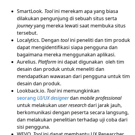
SmartLook
.
Tool
ini merekam apa yang biasa
dilakukan pengunjung di sebuah situs serta
journey
yang mereka lewati saat membuka situs
tersebut.
Localytics. Dengan
tool
ini peneliti dan tim produk
dapat mengidentifikasi siapa pengguna dan
bagaimana mereka menggunakan aplikasi.
Aurelius.
Platform
ini dapat digunakan oleh tim
desain dan produk untuk meneliti dan
mendapatkan wawasan dari pengguna untuk tim
desain dan produk.
Lookback.io.
Tool
ini memungkinkan
seorang
UI/UX designer
dan
mobile professional
untuk melakukan
user research
dari jarak jauh,
berkomunikasi dengan peserta secara langsung,
dan melakukan penelitian terhadap
uji coba dari
sisi pengguna.
WEVO.
Tool
ini dapat membantu UX Researcher