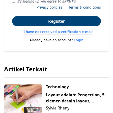
By signing up you agree to EKRUT's
Privacy policies
Terms & conditions
Register
I have not received a verification e-mail
Already have an account?
Login
Artikel Terkait
Technology
Layout adalah: Pengertian, 5
elemen desain layout,
manfaat, dan prinsip
Sylvia Rheny