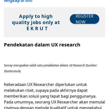
lengkap di sini
Apply to high
REGISTER
quality jobs only at
NOW
E K R U T
Pendekatan dalam UX research
Survey merupakan salah satu pendekatan dalam UX Research (Sumber:
Shutterstock)
Keberadaan UX Researcher diperlukan untuk
melakukan riset, supaya pada akhirnya dapat
memberikan solusi yang tepat bagi penggunanya.
Pada umumnya, seorang UX Researcher akan memulai
risetnya dengan metode kualitatif untuk mengetahui