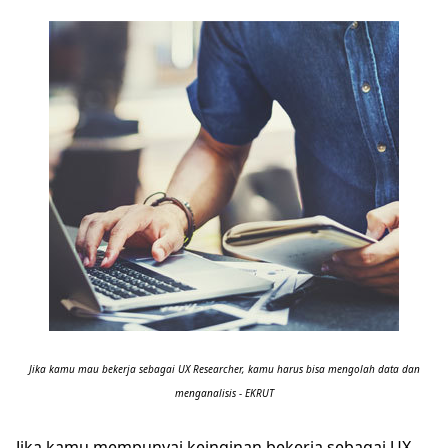
Jika kamu mau bekerja sebagai UX Researcher, kamu harus bisa mengolah data dan
menganalisis - EKRUT
Jika kamu mempunyai keinginan bekerja sebagai UX