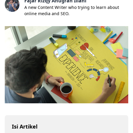
Fajar Rizqy Anugrah Illahi
A new Content Writer who trying to learn about
online media and SEO.
Isi Artikel