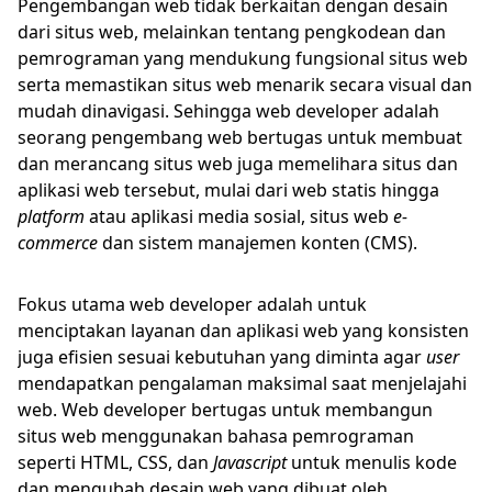
Pengembangan web tidak berkaitan dengan desain
dari situs web, melainkan tentang pengkodean dan
pemrograman yang mendukung fungsional situs web
serta memastikan situs web menarik secara visual dan
mudah dinavigasi. Sehingga web developer adalah
seorang pengembang web bertugas untuk membuat
dan merancang situs web juga memelihara situs dan
aplikasi web tersebut, mulai dari web statis hingga
platform
atau aplikasi media sosial, situs web
e-
commerce
dan sistem manajemen konten (CMS).
Fokus utama web developer adalah untuk
menciptakan layanan dan aplikasi web yang konsisten
juga efisien sesuai kebutuhan yang diminta agar
user
mendapatkan pengalaman maksimal saat menjelajahi
web. Web developer bertugas untuk membangun
situs web menggunakan bahasa pemrograman
seperti HTML, CSS, dan
Javascript
untuk menulis kode
dan mengubah desain web yang dibuat oleh