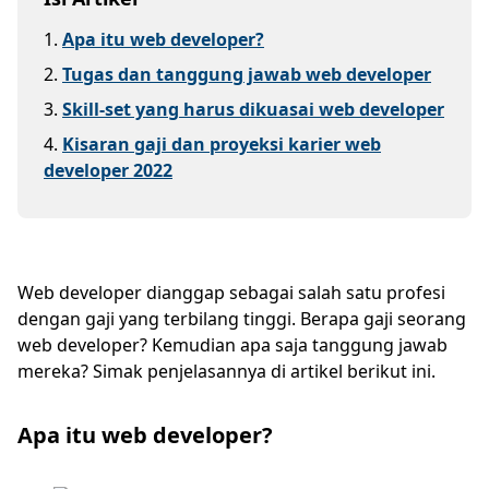
1
.
Apa itu web developer?
2
.
Tugas dan tanggung jawab web developer
3
.
Skill-set yang harus dikuasai web developer
4
.
Kisaran gaji dan proyeksi karier web
developer 2022
Web developer dianggap sebagai salah satu profesi
dengan gaji yang terbilang tinggi. Berapa gaji seorang
web developer? Kemudian apa saja tanggung jawab
mereka? Simak penjelasannya di artikel berikut ini.
Apa itu web developer?