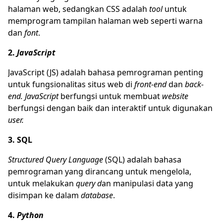
halaman web, sedangkan CSS adalah
tool
untuk
memprogram tampilan halaman web seperti warna
dan
font
.
2.
JavaScript
JavaScript (JS) adalah bahasa pemrograman penting
untuk fungsionalitas situs web di
front-end
dan
back-
end.
JavaScript
berfungsi untuk membuat
website
berfungsi dengan baik dan interaktif untuk digunakan
user.
3. SQL
Structured Query Language
(SQL) adalah bahasa
pemrograman yang dirancang untuk mengelola,
untuk melakukan
query d
an manipulasi data yang
disimpan ke dalam
database
.
4.
Python