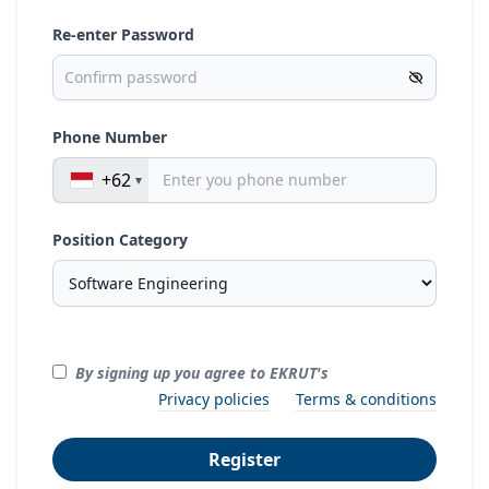
Re-enter Password
Phone Number
+62
Position Category
By signing up you agree to EKRUT's
Privacy policies
Terms & conditions
Register