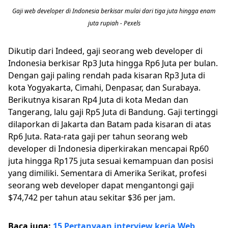
Gaji web developer di Indonesia berkisar mulai dari tiga juta hingga enam
juta rupiah - Pexels
Dikutip dari Indeed, gaji seorang web developer di
Indonesia berkisar Rp3 Juta hingga Rp6 Juta per bulan.
Dengan gaji paling rendah pada kisaran Rp3 Juta di
kota Yogyakarta, Cimahi, Denpasar, dan Surabaya.
Berikutnya kisaran Rp4 Juta di kota Medan dan
Tangerang, lalu gaji Rp5 Juta di Bandung. Gaji tertinggi
dilaporkan di Jakarta dan Batam pada kisaran di atas
Rp6 Juta. Rata-rata gaji per tahun seorang web
developer di Indonesia diperkirakan mencapai Rp60
juta hingga Rp175 juta sesuai kemampuan dan posisi
yang dimiliki. Sementara di Amerika Serikat, profesi
seorang web developer dapat mengantongi gaji
$74,742 per tahun atau sekitar $36 per jam.
Baca juga:
15 Pertanyaan interview kerja Web