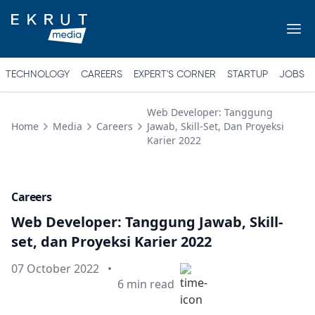
TECHNOLOGY
CAREERS
EXPERT'S CORNER
STARTUP
JOBS
Web Developer: Tanggung
Home
Media
Careers
Jawab, Skill-Set, Dan Proyeksi
Karier 2022
Careers
Web Developer: Tanggung Jawab, Skill-
set, dan Proyeksi Karier 2022
Published on
07 October 2022
•
Min read
6
min read