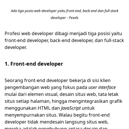
Ada tiga posisi web developer yaitu front-end, back-end dan full-stack
developer - Pexels
Profesi web developer dibagi menjadi tiga posisi yaitu
front-end developer, back-end developer, dan full-stack
developer.
1. Front-end developer
Seorang front-end developer bekerja di sisi klien
pengembangan web yang fokus pada
user interface
mulai dari elemen visual, desain situs web, tata letak
situs setiap halaman, hingga mengintegrasikan grafik
menggunakan HTML dan
JavaScript
untuk
menyempurnakan situs. Walau begitu front-end
developer tidak mendesain langsung situs web,
mereka adalah penghubung antara desain dan