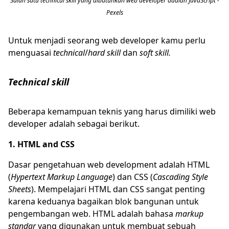
Salah satu technical skill yang dibutuhkan web developer adalah JavaScript -
Pexels
Untuk menjadi seorang web developer kamu perlu
menguasai
technical
/
hard skill
dan
soft skill.
Technical skill
Beberapa kemampuan teknis yang harus dimiliki web
developer adalah sebagai berikut.
1. HTML and CSS
Dasar pengetahuan web development adalah HTML
(
Hypertext Markup Language
) dan CSS (
Cascading Style
Sheets
). Mempelajari HTML dan CSS sangat penting
karena keduanya bagaikan blok bangunan untuk
pengembangan web. HTML adalah bahasa
markup
standar
yang digunakan untuk membuat sebuah