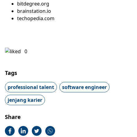
bitdegree.org
brainstation.io
techopedia.com
0
Tags
professional talent
software engineer
jenjang karier
Share