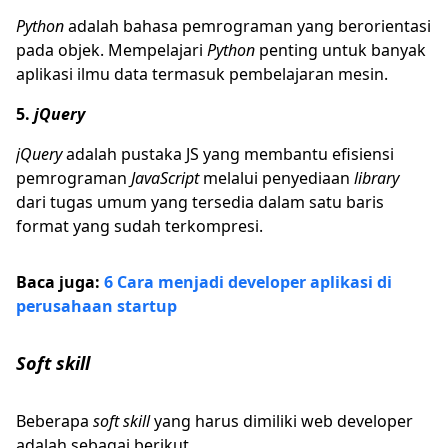
Python
adalah bahasa pemrograman yang berorientasi
pada objek. Mempelajari
Python
penting untuk banyak
aplikasi ilmu data termasuk pembelajaran mesin.
5.
jQuery
jQuery
adalah pustaka JS yang membantu efisiensi
pemrograman
JavaScript
melalui penyediaan
library
dari tugas umum yang tersedia dalam satu baris
format yang sudah terkompresi.
Baca juga:
6 Cara menjadi developer aplikasi di
perusahaan startup
Soft skill
Beberapa
soft skill
yang harus dimiliki web developer
adalah sebagai berikut.