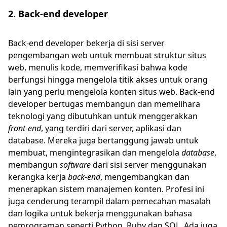
2. Back-end developer
Back-end developer bekerja di sisi server
pengembangan web untuk membuat struktur situs
web, menulis kode, memverifikasi bahwa kode
berfungsi hingga mengelola titik akses untuk orang
lain yang perlu mengelola konten situs web. Back-end
developer bertugas membangun dan memelihara
teknologi yang dibutuhkan untuk menggerakkan
front-end
, yang terdiri dari server, aplikasi dan
database. Mereka juga bertanggung jawab untuk
membuat, mengintegrasikan dan mengelola
database
,
membangun
software
dari sisi server menggunakan
kerangka kerja
back-end
, mengembangkan dan
menerapkan sistem manajemen konten. Profesi ini
juga cenderung terampil dalam pemecahan masalah
dan logika untuk bekerja menggunakan bahasa
pemrograman seperti Python, Ruby dan SQL. Ada juga