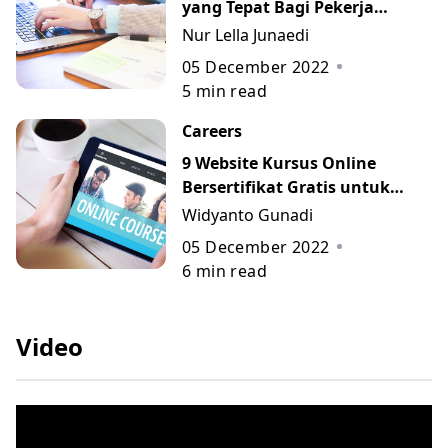
yang Tepat Bagi Pekerja
Profesional
Nur Lella Junaedi
05 December 2022
5
min read
Careers
9 Website Kursus Online
Bersertifikat Gratis untuk
Anda!
Widyanto Gunadi
05 December 2022
6
min read
Video