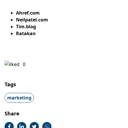
Ahref.com
Neilpatel.com
Tim.blog
Ratakan
0
Tags
marketing
Share