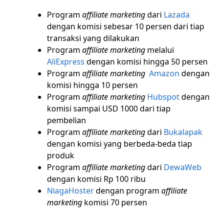
Program
affiliate marketing
dari
Lazada
dengan komisi sebesar 10 persen dari tiap
transaksi yang dilakukan
Program
affiliate marketing
melalui
AliExpress
dengan komisi hingga 50 persen
Program
affiliate marketing
Amazon
dengan
komisi hingga 10 persen
Program
affiliate marketing
Hubspot
dengan
komisi sampai USD 1000 dari tiap
pembelian
Program
affiliate marketing
dari
Bukalapak
dengan komisi yang berbeda-beda tiap
produk
Program
affiliate marketing
dari
DewaWeb
dengan komisi Rp 100 ribu
NiagaHoster
dengan program
affiliate
marketing
komisi 70 persen