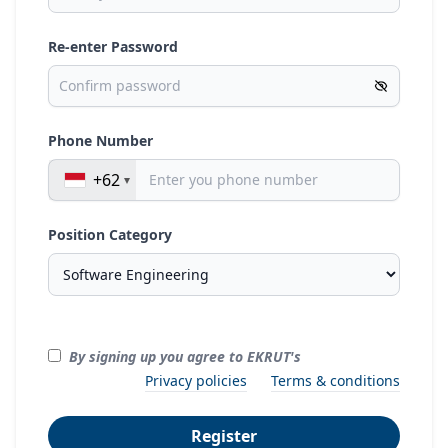
Re-enter Password
Phone Number
+62
Position Category
By signing up you agree to EKRUT's
Privacy policies
Terms & conditions
Register