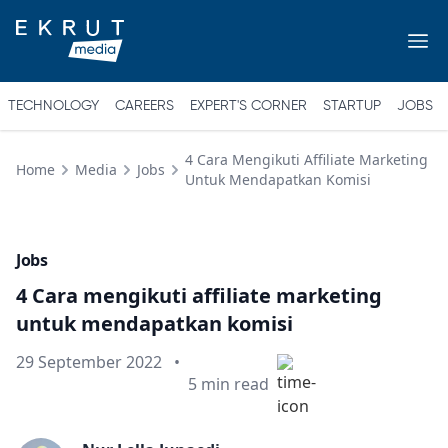
TECHNOLOGY
CAREERS
EXPERT'S CORNER
STARTUP
JOBS
4 Cara Mengikuti Affiliate Marketing
Home
Media
Jobs
Untuk Mendapatkan Komisi
Jobs
4 Cara mengikuti affiliate marketing
untuk mendapatkan komisi
Published on
29 September 2022
•
Min read
5
min read