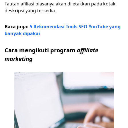
Tautan afiliasi biasanya akan diletakkan pada kotak
deskripsi yang tersedia.
Baca juga:
5 Rekomendasi Tools SEO YouTube yang
banyak dipakai
Cara mengikuti program
affiliate
marketing