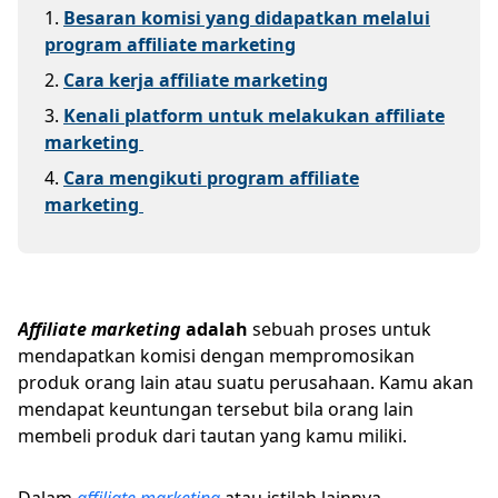
1
.
Besaran komisi yang didapatkan melalui
program affiliate marketing
2
.
Cara kerja affiliate marketing
3
.
Kenali platform untuk melakukan affiliate
marketing
4
.
Cara mengikuti program affiliate
marketing
Affiliate marketing
adalah
sebuah proses untuk
mendapatkan komisi dengan mempromosikan
produk orang lain atau suatu perusahaan. Kamu akan
mendapat keuntungan tersebut bila orang lain
membeli produk dari tautan yang kamu miliki.