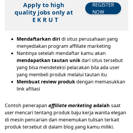
Apply to high
REGISTER
quality jobs only at
NOW
E K R U T
Mendaftarkan diri
di situs perusahaan yang
menyediakan program affiliate marketing
Nantinya setelah mendaftar kamu akan
mendapatkan tautan unik
dari situs tersebut
yang bisa mendeteksi pelacakan bila ada user
yang membeli produk melalui tautan itu
Membuat review produk
dengan memasukkan
link afiliasi
Contoh penerapan
affiliate marketing
adalah
saat
user
mencari tentang produk baju kerja wanita elegan
di mesin pencarian dan menemukan tulisan terkait
produk tersebut di dalam blog yang kamu miliki.