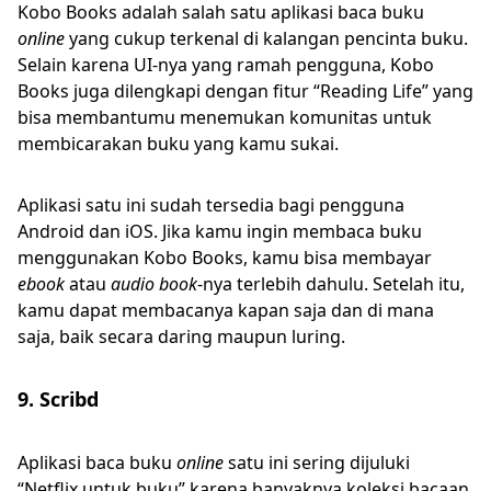
Kobo Books adalah salah satu aplikasi baca buku
online
yang cukup terkenal di kalangan pencinta buku.
Selain karena UI-nya yang ramah pengguna, Kobo
Books juga dilengkapi dengan fitur “Reading Life” yang
bisa membantumu menemukan komunitas untuk
membicarakan buku yang kamu sukai.
Aplikasi satu ini sudah tersedia bagi pengguna
Android dan iOS. Jika kamu ingin membaca buku
menggunakan Kobo Books, kamu bisa membayar
ebook
atau
audio book
-nya terlebih dahulu. Setelah itu,
kamu dapat membacanya kapan saja dan di mana
saja, baik secara daring maupun luring.
9. Scribd
Aplikasi baca buku
online
satu ini sering dijuluki
“Netflix untuk buku” karena banyaknya koleksi bacaan