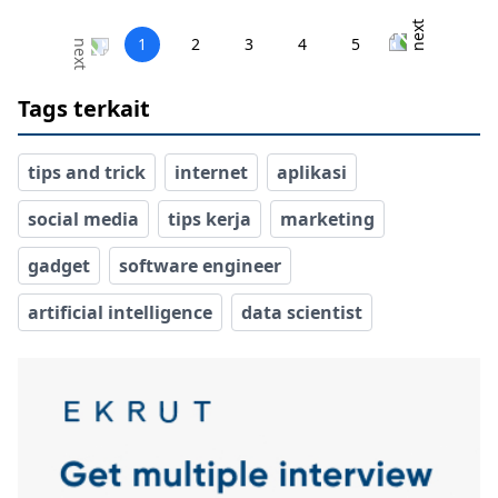
1
2
3
4
5
Tags terkait
tips and trick
internet
aplikasi
social media
tips kerja
marketing
gadget
software engineer
artificial intelligence
data scientist