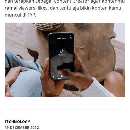
dan terapkan sebagai Content Creator agar kontenmu
ramai viewers, likes. dan tentu aja bikin konten kamu
muncul di FYP.
TECHNOLOGY
19 DECEMBER 2022