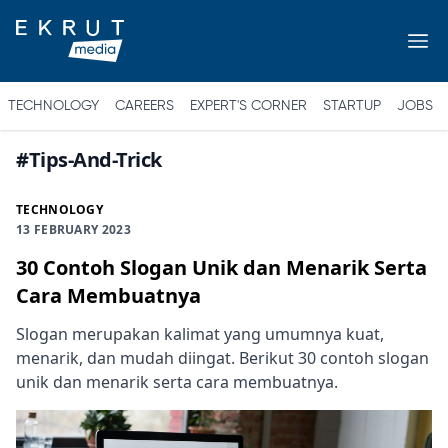
TECHNOLOGY
CAREERS
EXPERT'S CORNER
STARTUP
JOBS
#
Tips-And-Trick
TECHNOLOGY
13 FEBRUARY 2023
30 Contoh Slogan Unik dan Menarik Serta
Cara Membuatnya
Slogan merupakan kalimat yang umumnya kuat,
menarik, dan mudah diingat. Berikut 30 contoh slogan
unik dan menarik serta cara membuatnya.