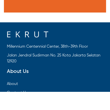
Millennium Centennial Center, 38th-39th Floor
Jalan Jendral Sudirman No. 25 Kota Jakarta Selatan
12920
About Us
About
Contact Us
FAQ