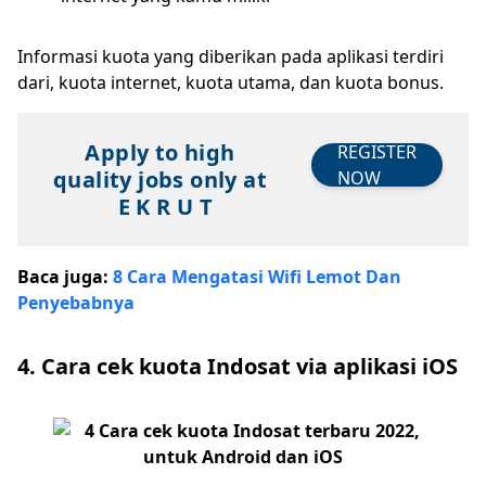
Informasi kuota yang diberikan pada aplikasi terdiri
dari, kuota internet, kuota utama, dan kuota bonus.
Apply to high
REGISTER
quality jobs only at
NOW
E K R U T
Baca juga:
8 Cara Mengatasi Wifi Lemot Dan
Penyebabnya
4. Cara cek kuota Indosat via aplikasi iOS