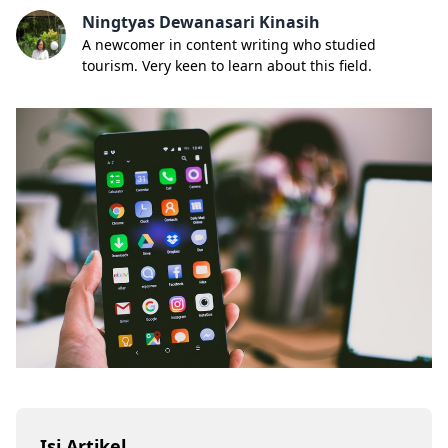
Ningtyas Dewanasari Kinasih
A newcomer in content writing who studied
tourism. Very keen to learn about this field.
Isi Artikel