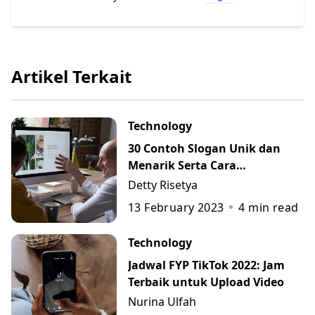
Artikel Terkait
Technology
30 Contoh Slogan Unik dan
Menarik Serta Cara
Membuatnya
Detty Risetya
13 February 2023
4
min read
Technology
Jadwal FYP TikTok 2022: Jam
Terbaik untuk Upload Video
Nurina Ulfah