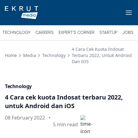
TECHNOLOGY
CAREERS
EXPERT'S CORNER
STARTUP
JOBS
4 Cara Cek Kuota Indosat
Home
Media
Technology
Terbaru 2022, Untuk Android
Dan IOS
Technology
4 Cara cek kuota Indosat terbaru 2022,
untuk Android dan iOS
Published on
08 February 2022
•
Min read
5
min read