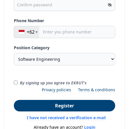
Phone Number
+62
Position Category
By signing up you agree to EKRUT's
Privacy policies
Terms & conditions
Register
I have not received a verification e-mail
Already have an account?
Login