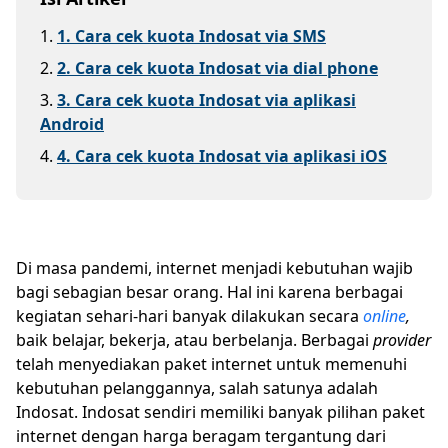
1
.
1. Cara cek kuota Indosat via SMS
2
.
2. Cara cek kuota Indosat via dial phone
3
.
3. Cara cek kuota Indosat via aplikasi
Android
4
.
4. Cara cek kuota Indosat via aplikasi iOS
Di masa pandemi, internet menjadi kebutuhan wajib
bagi sebagian besar orang. Hal ini karena berbagai
kegiatan sehari-hari banyak dilakukan secara
online
,
baik belajar, bekerja, atau berbelanja. Berbagai
provider
telah menyediakan paket internet untuk memenuhi
kebutuhan pelanggannya, salah satunya adalah
Indosat. Indosat sendiri memiliki banyak pilihan paket
internet dengan harga beragam tergantung dari