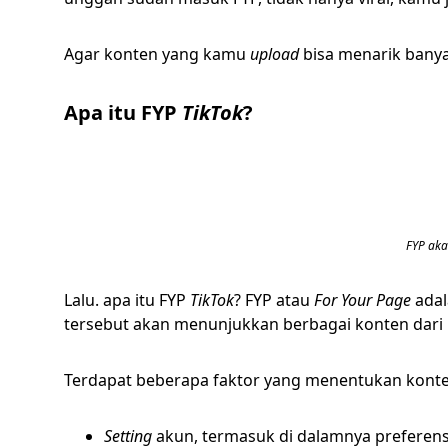
Agar konten yang kamu
upload
bisa menarik bany
Apa itu FYP
TikTok
?
FYP aka
Lalu. apa itu FYP
TikTok
? FYP atau
For Your Page
adal
tersebut akan menunjukkan berbagai konten dari
Terdapat beberapa faktor yang menentukan konten
Setting
akun, termasuk di dalamnya preferensi