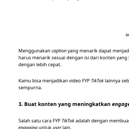
Me
Menggunakan
caption
yang menarik dapat menjadi
harus menarik sesuai dengan isi dari konten yang 
dengan lebih cepat.
Kamu bisa menjadikan video FYP
TikTok
lainnya se
sempurna.
3. Buat konten yang meningkatkan
engag
Salah satu cara FYP
TikTok
adalah dengan membuat
engaging
untuk
user
lain.