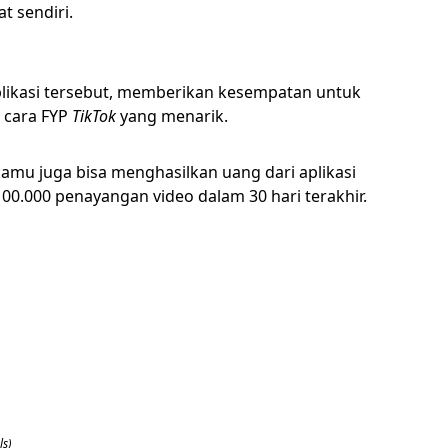
t sendiri.
plikasi tersebut, memberikan kesempatan untuk
 cara FYP
TikTok
yang menarik.
amu juga bisa menghasilkan uang dari aplikasi
00.000 penayangan video dalam 30 hari terakhir.
s)