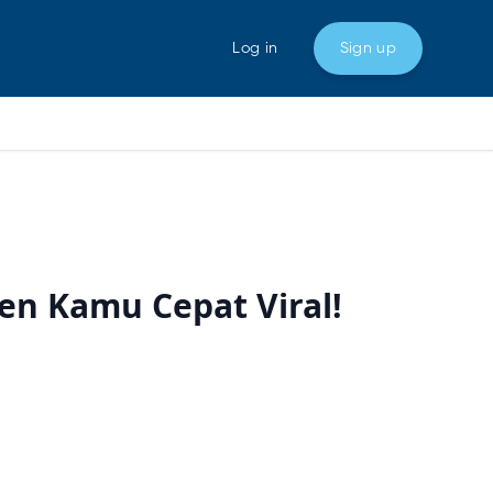
Log in
Sign up
ten Kamu Cepat Viral!