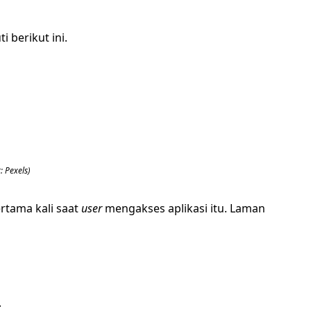
i berikut ini.
 Pexels)
rtama kali saat
user
mengakses aplikasi itu. Laman
.