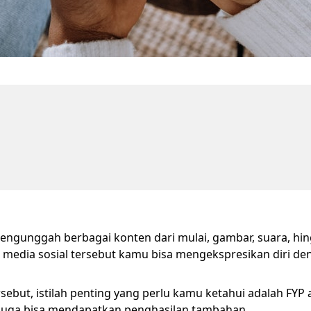
gunggah berbagai konten dari mulai, gambar, suara, hingg
 media sosial tersebut kamu bisa mengekspresikan diri d
rsebut, istilah penting yang perlu kamu ketahui adalah FYP
 juga bisa mendapatkan penghasilan tambahan.