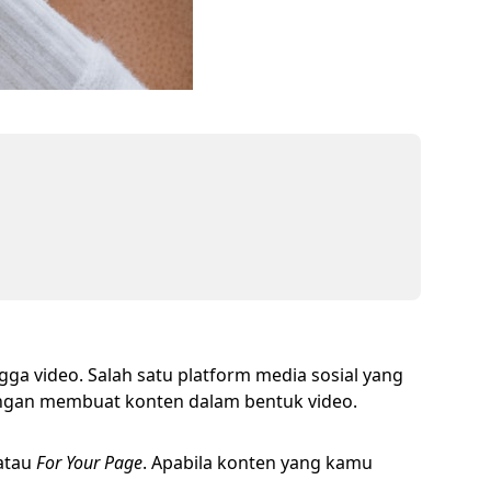
a video. Salah satu platform media sosial yang
engan membuat konten dalam bentuk video.
 atau
For Your Page
. Apabila konten yang kamu