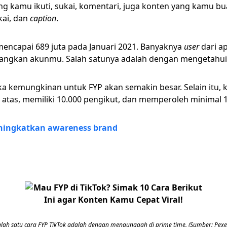
g kamu ikuti, sukai, komentari, juga konten yang kamu bua
kai, dan
caption
.
encapai 689 juta pada Januari 2021. Banyaknya
user
dari a
ngkan akunmu. Salah satunya adalah dengan mengetahui
a kemungkinan untuk FYP akan semakin besar. Selain itu, k
 atas, memiliki 10.000 pengikut, dan memperoleh minimal 1
eningkatkan awareness brand
alah satu cara FYP TikTok adalah dengan mengunggah di prime time. (Sumber: Pexel