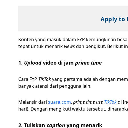
Apply to 
Konten yang masuk dalam FYP kemungkinan besar 
tepat untuk menarik
views
dan pengikut. Berikut i
1.
Upload
video di jam
prime time
Cara FYP
TikTok
yang pertama adalah dengan me
banyak atensi dari pengguna lain.
Melansir dari
suara.com
,
prime time use
TikTok
di In
hari). Dengan mengikuti waktu tersebut, diharap
2. Tuliskan
caption
yang menarik