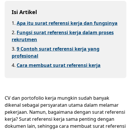
Isi Artikel
1
.
Apa itu surat referensi kerja dan fungsinya
2
.
Fungsi surat referensi kerja dalam proses
rekrutmen
3
.
9 Contoh surat referensi kerja yang
profesional
4
.
Cara membuat surat referensi kerja
CV dan portofolio kerja mungkin sudah banyak
dikenal sebagai persyaratan utama dalam melamar
pekerjaan. Namun, bagaimana dengan surat referensi
kerja? Surat referensi kerja sama penting dengan
dokumen lain, sehingga cara membuat surat referensi