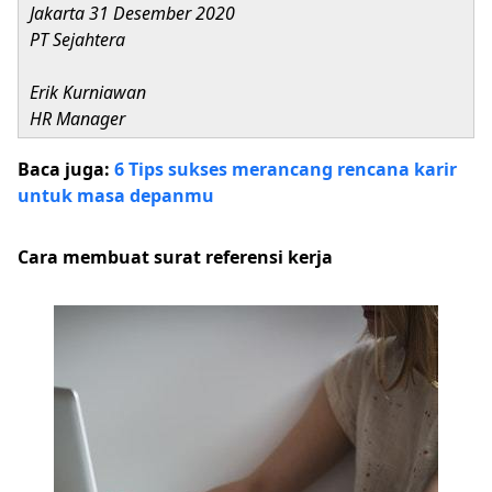
Jakarta 31 Desember 2020
PT Sejahtera
Erik Kurniawan
HR Manager
Baca juga:
6 Tips sukses merancang rencana karir
untuk masa depanmu
Cara membuat surat referensi kerja