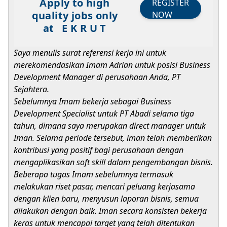
Apply to high
REGISTER
quality jobs only
NOW
at
E K R U T
Saya menulis surat referensi kerja ini untuk
merekomendasikan Imam Adrian untuk posisi Business
Development Manager di perusahaan Anda, PT
Sejahtera.
Sebelumnya Imam bekerja sebagai Business
Development Specialist untuk PT Abadi selama tiga
tahun, dimana saya merupakan direct manager untuk
Iman. Selama periode tersebut, iman telah memberikan
kontribusi yang positif bagi perusahaan dengan
mengaplikasikan soft skill dalam pengembangan bisnis.
Beberapa tugas Imam sebelumnya termasuk
melakukan riset pasar, mencari peluang kerjasama
dengan klien baru, menyusun laporan bisnis, semua
dilakukan dengan baik. Iman secara konsisten bekerja
keras untuk mencapai target yang telah ditentukan