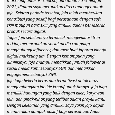
marketing untuk PT Chocho, dari tahun 2019 hingga
2021, dimana saya merupakan direct manager untuk
Jojo. Selama periode tersebut, Jojo telah memberikan
kontribusi yang positif bagi perusahaan dengan soft
skill maupun hard skill yang dimiliki dalam pemasaran
produk secara digital.
Tugas Jojo sebelumnya termasuk mengevaluasi tren
terkini, merencanakan social media campaign,
menghubungi influencer, dan membuat laporan kinerja
digital marketing tim. Dengan kemampuan yang
dimilikinya, Jojo mampu menaikkan jumlah follower di
sosial media kami sebanyak 50% dan menaikkan
engagement sebanyak 35%.
Jojo juga bekerja keras dan termotivasi untuk terus
mengembangkan ide-ide kreatif untuk timnya. Jojo juga
memiliki hubungan yang baik dengan klien, karyawan
lain, dan pihak-pihak yang terlibat dalam proyek kami.
Dengan kelebihan yang dimiliki, saya yakin Jojo dapat
memberikan dampak positif bagi perusahaan Anda.