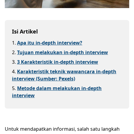
Isi Artikel
1
.
Apa itu in-depth interview?
2
.
Tujuan melakukan in-depth interview
3
.
3 Karakteristik in-depth interview
4
.
Karakteristik teknik wawancara in-depth
interview (Sumber: Pexels)
5
.
Metode dalam melakukan in-depth
interview
Untuk mendapatkan informasi, salah satu langkah