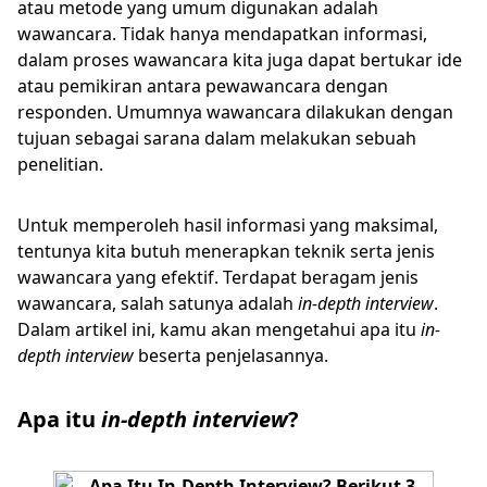
atau metode yang umum digunakan adalah
wawancara. Tidak hanya mendapatkan informasi,
dalam proses wawancara kita juga dapat bertukar ide
atau pemikiran antara pewawancara dengan
responden. Umumnya wawancara dilakukan dengan
tujuan sebagai sarana dalam melakukan sebuah
penelitian.
Untuk memperoleh hasil informasi yang maksimal,
tentunya kita butuh menerapkan teknik serta jenis
wawancara yang efektif. Terdapat beragam jenis
wawancara, salah satunya adalah
in-depth interview
.
Dalam artikel ini, kamu akan mengetahui apa itu
in-
depth interview
beserta penjelasannya.
Apa itu
in-depth interview
?