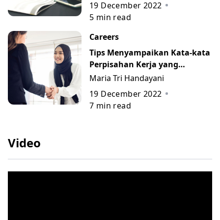
19 December 2022
5
min read
Careers
Tips Menyampaikan Kata-kata
Perpisahan Kerja yang
Berkesan beserta Contohnya
Maria Tri Handayani
19 December 2022
7
min read
Video