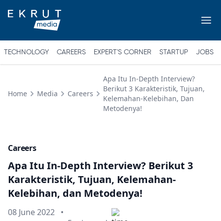
TECHNOLOGY
CAREERS
EXPERT'S CORNER
STARTUP
JOBS
Apa Itu In-Depth Interview?
Berikut 3 Karakteristik, Tujuan,
Home
Media
Careers
Kelemahan-Kelebihan, Dan
Metodenya!
Careers
Apa Itu In-Depth Interview? Berikut 3
Karakteristik, Tujuan, Kelemahan-
Kelebihan, dan Metodenya!
Published on
08 June 2022
•