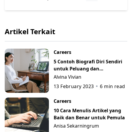
Artikel Terkait
Careers
5 Contoh Biografi Diri Sendiri
untuk Peluang dan
Perkembangan Karier
Alvina Vivian
13 February 2023
6
min read
Careers
10 Cara Menulis Artikel yang
Baik dan Benar untuk Pemula
Anisa Sekarningrum