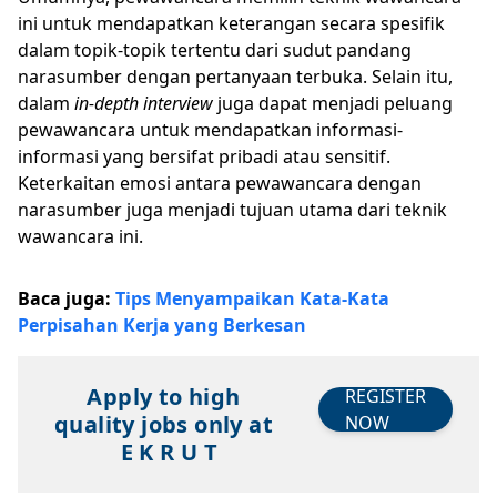
ini untuk mendapatkan keterangan secara spesifik
dalam topik-topik tertentu dari sudut pandang
narasumber dengan pertanyaan terbuka. Selain itu,
dalam
in-depth interview
juga dapat menjadi peluang
pewawancara untuk mendapatkan informasi-
informasi yang bersifat pribadi atau sensitif.
Keterkaitan emosi antara pewawancara dengan
narasumber juga menjadi tujuan utama dari teknik
wawancara ini.
Baca juga:
Tips Menyampaikan Kata-Kata
Perpisahan Kerja yang Berkesan
Apply to high
REGISTER
quality jobs only at
NOW
E K R U T