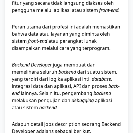
fitur yang secara tidak langsung diakses oleh
pengguna melalui aplikasi atau sistem
front-end.
Peran utama dari profesi ini adalah memastikan
bahwa data atau layanan yang diminta oleh
sistem
front-end
atau perangkat lunak
disampaikan melalui cara yang terprogram.
Backend Developer
juga membuat dan
memelihara seluruh
backend
dari suatu sistem,
yang terdiri dari logika aplikasi inti,
database
,
integrasi data dan aplikasi, API dan proses
back-
end
lainnya. Selain itu, pengembang
backend
melakukan pengujian dan
debugging
aplikasi
atau sistem
backend.
Adapun detail jobs description seorang Backend
Developer adalahs sebagai berikut.