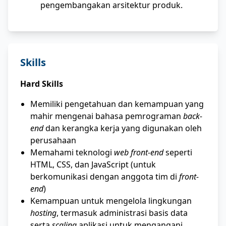
pengembangakan arsitektur produk.
Skills
Hard Skills
Memiliki pengetahuan dan kemampuan yang
mahir mengenai bahasa pemrograman
back-
end
dan kerangka kerja yang digunakan oleh
perusahaan
Memahami teknologi
web front-end
seperti
HTML, CSS, dan JavaScript (untuk
berkomunikasi dengan anggota tim di
front-
end
)
Kemampuan untuk mengelola lingkungan
hosting
, termasuk administrasi basis data
serta
scaling
aplikasi untuk mengangani