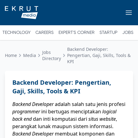
TECHNOLOGY
CAREERS
EXPERT'S CORNER
STARTUP
JOBS
Backend Developer:
Jobs
Home
Media
Pengertian, Gaji, Skills, Tools &
Directory
KPI
Backend Developer: Pengertian,
Gaji, Skills, Tools & KPI
Backend Developer
adalah salah satu jenis profesi
programmer
ini bertugas menciptakan
logical
back end
dan inti komputasi dari
situs website
,
perangkat lunak maupun sistem informasi.
Backend Developer
membuat komponen dan