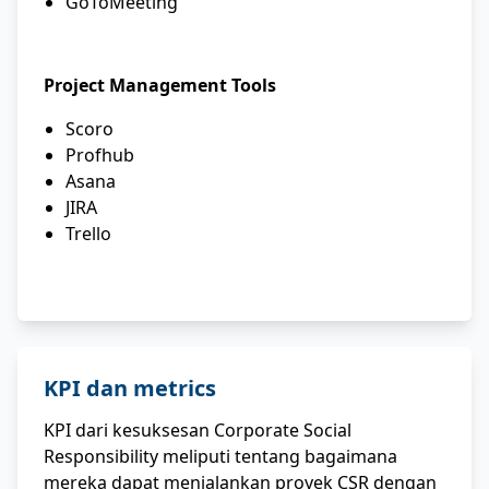
GoToMeeting
Project Management Tools
Scoro
Profhub
Asana
JIRA
Trello
KPI dan metrics
KPI dari kesuksesan Corporate Social
Responsibility meliputi tentang bagaimana
mereka dapat menjalankan proyek CSR dengan