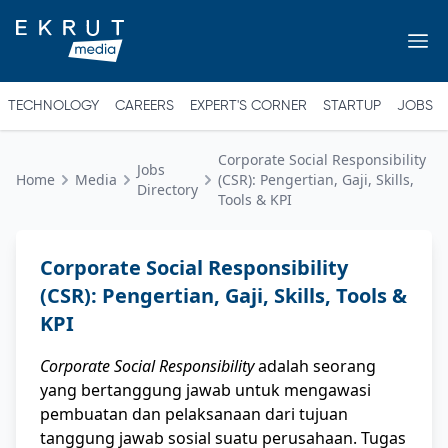
TECHNOLOGY
CAREERS
EXPERT'S CORNER
STARTUP
JOBS
Corporate Social Responsibility
Jobs
Home
Media
(CSR): Pengertian, Gaji, Skills,
Directory
Tools & KPI
Corporate Social Responsibility
(CSR): Pengertian, Gaji, Skills, Tools &
KPI
Corporate Social Responsibility
adalah seorang
yang bertanggung jawab untuk mengawasi
pembuatan dan pelaksanaan dari tujuan
tanggung jawab sosial suatu perusahaan. Tugas