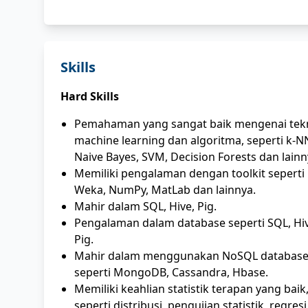
Skills
Hard Skills
Pemahaman yang sangat baik mengenai tek
machine learning dan algoritma, seperti k-N
Naive Bayes, SVM, Decision Forests dan lainn
Memiliki pengalaman dengan toolkit seperti 
Weka, NumPy, MatLab dan lainnya.
Mahir dalam SQL, Hive, Pig.
Pengalaman dalam database seperti SQL, Hiv
Pig.
Mahir dalam menggunakan NoSQL database
seperti MongoDB, Cassandra, Hbase.
Memiliki keahlian statistik terapan yang baik
seperti distribusi, pengujian statistik, regres