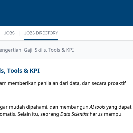
|
JOBS
JOBS DIRECTORY
engertian, Gaji, Skills, Tools & KPI
ls, Tools & KPI
am memberikan penilaian dari data, dan secara proaktif
a agar mudah dipahami, dan membangun
AI tools
yang dapat
matis. Selain itu, seorang
Data Scientist
harus mampu