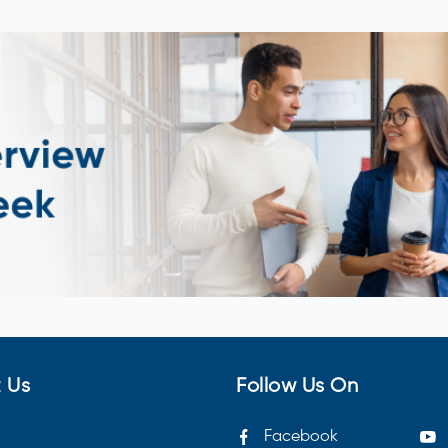
 Us
Follow Us On
Facebook