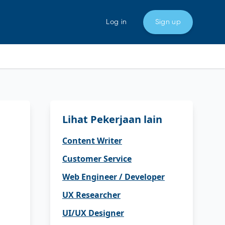
Log in
Sign up
Lihat Pekerjaan lain
Content Writer
Customer Service
Web Engineer / Developer
UX Researcher
UI/UX Designer