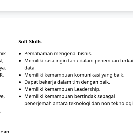
Soft Skills
nik
Pemahaman mengenai bisnis.
N,
Memiliki rasa ingin tahu dalam penemuan terkai
ya.
data.
R,
Memiliki kemampuan komunikasi yang baik.
Dapat bekerja dalam tim dengan baik.
Memiliki kemampuan Leadership.
e,
Memiliki kemampuan bertindak sebagai
penerjemah antara teknologi dan non teknologi
,
,
i dan