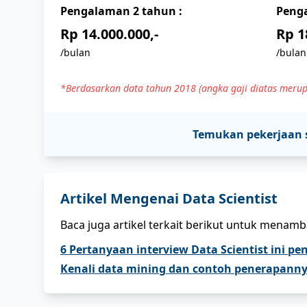
Pengalaman
2
tahun :
Peng
Rp 14.000.000,-
Rp 1
/bulan
/bulan
*Berdasarkan data tahun 2018 (angka gaji diatas merup
Temukan pekerjaan 
Artikel Mengenai
Data Scientist
Baca juga artikel terkait berikut untuk menam
6 Pertanyaan interview Data Scientist ini pe
Kenali data mining dan contoh penerapannya