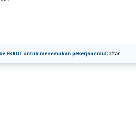
tar ke EKRUT untuk menemukan pekerjaanmu
Daftar