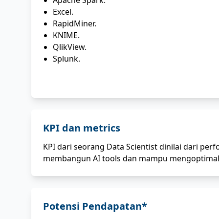
Apache Spark.
Excel.
RapidMiner.
KNIME.
QlikView.
Splunk.
KPI dan metrics
KPI dari seorang Data Scientist dinilai dari pe
membangun AI tools dan mampu mengoptimalk
Potensi Pendapatan*