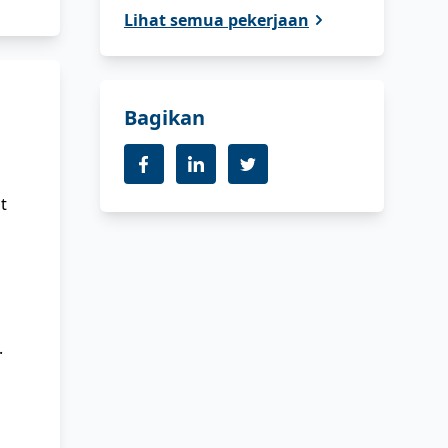
Lihat semua pekerjaan
Bagikan
t
.