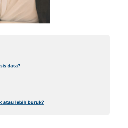
sis data?
ik atau lebih buruk?