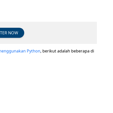
STER NOW
 menggunakan Python
, berikut adalah beberapa di