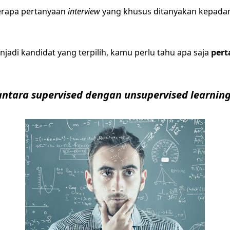
erapa pertanyaan
interview
yang khusus ditanyakan kepada
jadi kandidat yang terpilih, kamu perlu tahu apa saja
per
antara supervised dengan unsupervised learnin