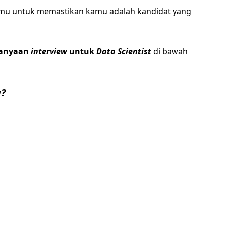
mu untuk memastikan kamu adalah kandidat yang
tanyaan
interview
untuk
Data Scientist
di bawah
g?