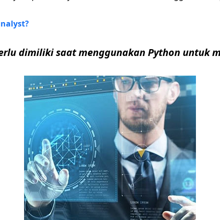
nalyst?
rlu dimiliki saat menggunakan Python untuk m