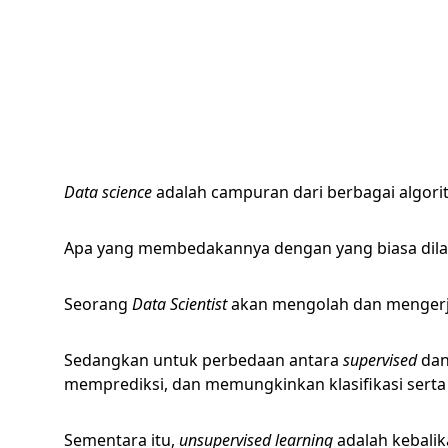
Data science
adalah campuran dari berbagai algor
Apa yang membedakannya dengan yang biasa dilaku
Seorang
Data Scientist
akan mengolah dan menger
Sedangkan untuk perbedaan antara
supervised
da
memprediksi, dan memungkinkan klasifikasi serta 
Sementara itu,
unsupervised learning
adalah kebali