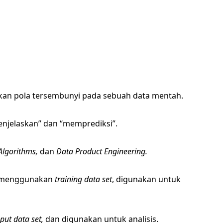
kan pola tersembunyi pada sebuah data mentah.
enjelaskan” dan “memprediksi”.
Algorithms,
dan
Data Product Engineering.
l, menggunakan
training data set
, digunakan untuk
nput data set,
dan digunakan untuk analisis.