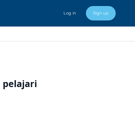
Log in
Sign up
 pelajari