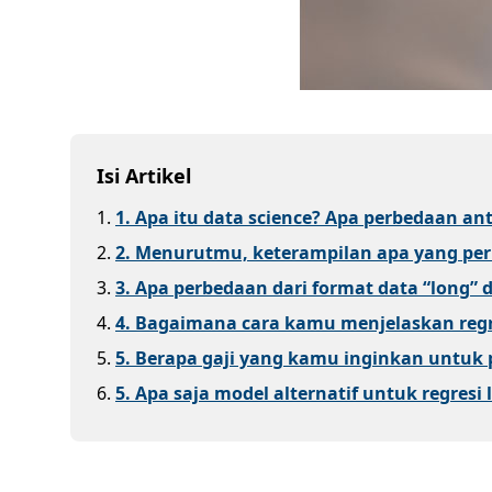
Isi Artikel
1
.
1. Apa itu data science? Apa perbedaan an
2
.
2. Menurutmu, keterampilan apa yang per
3
.
3. Apa perbedaan dari format data “long” 
4
.
4. Bagaimana cara kamu menjelaskan regre
5
.
5. Berapa gaji yang kamu inginkan untuk p
6
.
5. Apa saja model alternatif untuk regresi