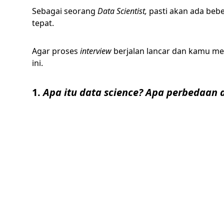
Sebagai seorang
Data Scientist,
pasti akan ada beb
tepat.
Agar proses
interview
berjalan lancar dan kamu men
ini.
1.
Apa itu data science? Apa perbedaan 