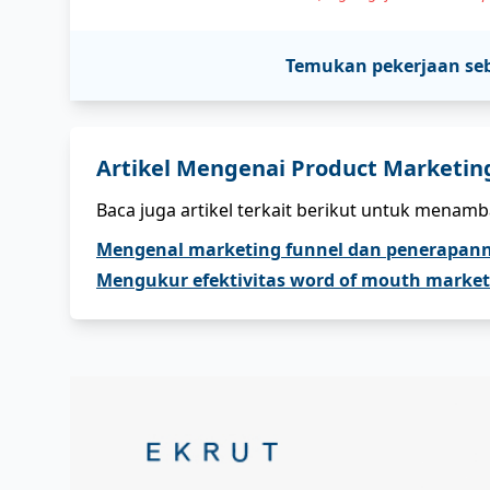
Temukan pekerjaan se
Artikel Mengenai
Product Marketin
Baca juga artikel terkait berikut untuk menam
Mengenal marketing funnel dan penerapan
Mengukur efektivitas word of mouth market