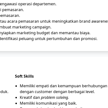
ngawasi operasi departemen.
gi pemasaran.
 pemasaran.
atau acara pemasaran untuk meningkatkan brand awarene
embuat marketing campaign.
yiapkan marketing budget dan memantau biaya.
entifikasi peluang untuk pertumbuhan dan promosi.
Soft Skills
Memiliki empati dan kemampuan berhubungan
oduk.
dengan customer dengan berbagai level.
Kreatif dan
problem solving.
Memiliki komunikasi yang baik.