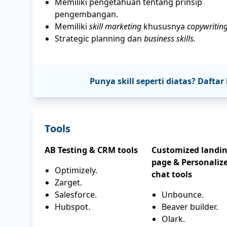
Memiliki pengetahuan tentang prinsip
pengembangan.
Memiliki
skill marketing
khususnya
copywriting
Strategic planning dan
business skills.
Punya skill seperti diatas? Daf
Tools
AB Testing & CRM tools
Customized landi
page & Personaliz
Optimizely.
chat tools
Zarget.
Salesforce.
Unbounce.
Hubspot.
Beaver builder.
Olark.