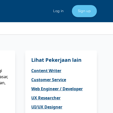
Log in
Sign up
Lihat Pekerjaan lain
gi
Content Writer
asar,
Customer Service
an,
Web Engineer / Developer
UX Researcher
UI/UX Designer