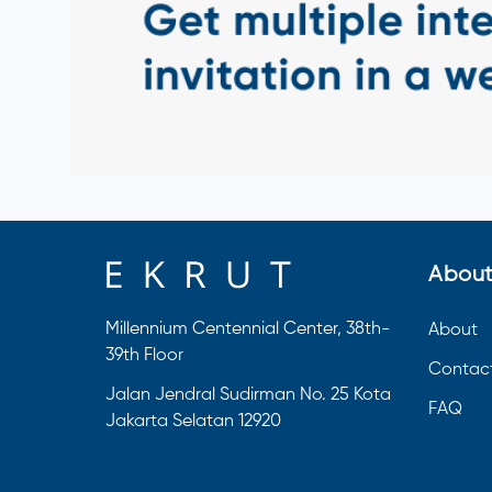
About
Millennium Centennial Center, 38th-
About
39th Floor
Contac
Jalan Jendral Sudirman No. 25 Kota
FAQ
Jakarta Selatan 12920