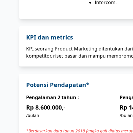
Intercom.
KPI dan metrics
KPI seorang Product Marketing ditentukan da
kompetitor, riset pasar dan mampu mempromos
Potensi Pendapatan*
Pengalaman
2
tahun :
Peng
Rp 8.600.000,-
Rp 1
/bulan
/bulan
*Berdasarkan data tahun 2018 (angka gaji diatas merup