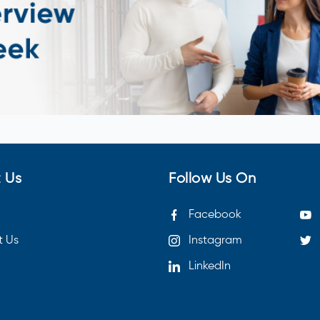
 Us
Follow Us On
Facebook
t Us
Instagram
LinkedIn