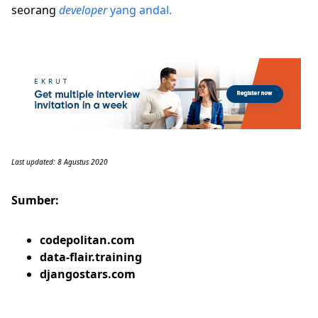
seorang
developer
yang andal.
Last updated: 8 Agustus 2020
Sumber:
codepolitan.com
data-flair.training
djangostars.com