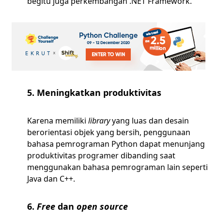
begitu juga perkembangan .NET Framework.
5. Meningkatkan produktivitas
Karena memiliki
library
yang luas dan desain
berorientasi objek yang bersih, penggunaan
bahasa pemrograman Python dapat menunjang
produktivitas programer dibanding saat
menggunakan bahasa pemrograman lain seperti
Java dan C++.
6.
Free
dan
open source