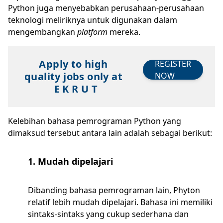
Python juga menyebabkan perusahaan-perusahaan
teknologi meliriknya untuk digunakan dalam
mengembangkan
platform
mereka.
Apply to high
REGISTER
quality jobs only at
NOW
E K R U T
Kelebihan bahasa pemrograman Python yang
dimaksud tersebut antara lain adalah sebagai berikut:
1. Mudah dipelajari
Dibanding bahasa pemrograman lain, Phyton
relatif lebih mudah dipelajari. Bahasa ini memiliki
sintaks-sintaks yang cukup sederhana dan