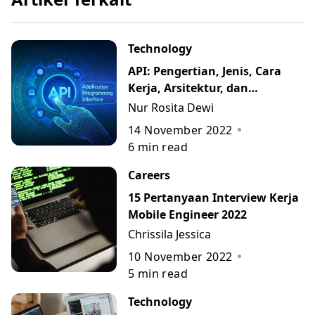
Technology
API: Pengertian, Jenis, Cara
Kerja, Arsitektur, dan
Contohnya
Nur Rosita Dewi
14 November 2022
6
min read
Careers
15 Pertanyaan Interview Kerja
Mobile Engineer 2022
Chrissila Jessica
10 November 2022
5
min read
Technology