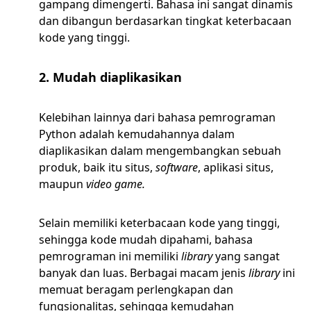
gampang dimengerti. Bahasa ini sangat dinamis
dan dibangun berdasarkan tingkat keterbacaan
kode yang tinggi.
2. Mudah diaplikasikan
Kelebihan lainnya dari bahasa pemrograman
Python adalah kemudahannya dalam
diaplikasikan dalam mengembangkan sebuah
produk, baik itu situs,
software
, aplikasi situs,
maupun
video game.
Selain memiliki keterbacaan kode yang tinggi,
sehingga kode mudah dipahami, bahasa
pemrograman ini memiliki
library
yang sangat
banyak dan luas. Berbagai macam jenis
library
ini
memuat beragam perlengkapan dan
fungsionalitas, sehingga kemudahan