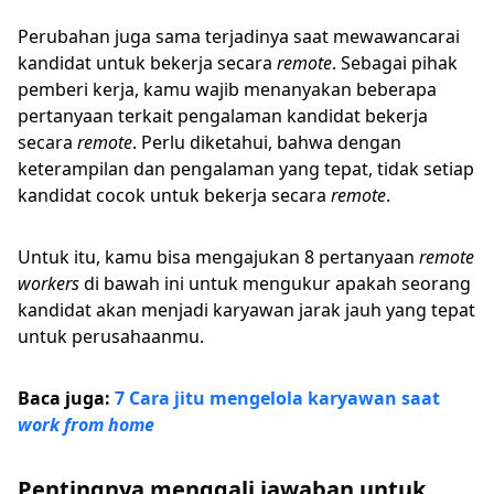
Perubahan juga sama terjadinya saat mewawancarai
kandidat untuk bekerja secara
remote
. Sebagai pihak
pemberi kerja, kamu wajib menanyakan beberapa
pertanyaan terkait pengalaman kandidat bekerja
secara
remote
. Perlu diketahui, bahwa dengan
keterampilan dan pengalaman yang tepat, tidak setiap
kandidat cocok untuk bekerja secara
remote
.
Untuk itu, kamu bisa mengajukan 8 pertanyaan
remote
workers
di bawah ini untuk mengukur apakah seorang
kandidat akan menjadi karyawan jarak jauh yang tepat
untuk perusahaanmu.
Baca juga:
7 Cara jitu mengelola karyawan saat
work from home
Pentingnya menggali jawaban untuk