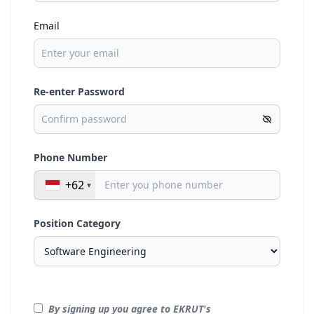
Email
Re-enter Password
Phone Number
+62
Position Category
By signing up you agree to EKRUT's