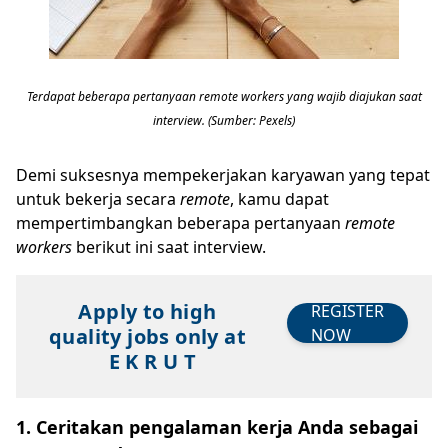
Terdapat beberapa pertanyaan remote workers yang wajib diajukan saat
interview. (Sumber: Pexels)
Demi suksesnya mempekerjakan karyawan yang tepat
untuk bekerja secara
remote
, kamu dapat
mempertimbangkan beberapa pertanyaan
remote
workers
berikut ini saat interview.
Apply to high
REGISTER
quality jobs only at
NOW
E K R U T
1. Ceritakan pengalaman kerja Anda sebagai