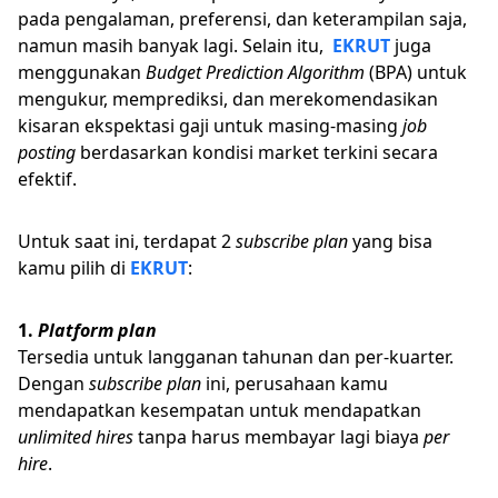
pada pengalaman, preferensi, dan keterampilan saja,
namun masih banyak lagi. Selain itu,
EKRUT
juga
menggunakan
Budget Prediction Algorithm
(BPA) untuk
mengukur, memprediksi, dan merekomendasikan
kisaran ekspektasi gaji untuk masing-masing
job
posting
berdasarkan kondisi market terkini secara
efektif.
Untuk saat ini, terdapat 2
subscribe plan
yang bisa
kamu pilih di
EKRUT
:
1.
Platform plan
Tersedia untuk langganan tahunan dan per-kuarter.
Dengan
subscribe plan
ini, perusahaan kamu
mendapatkan kesempatan untuk mendapatkan
unlimited hires
tanpa harus membayar lagi biaya
per
hire
.