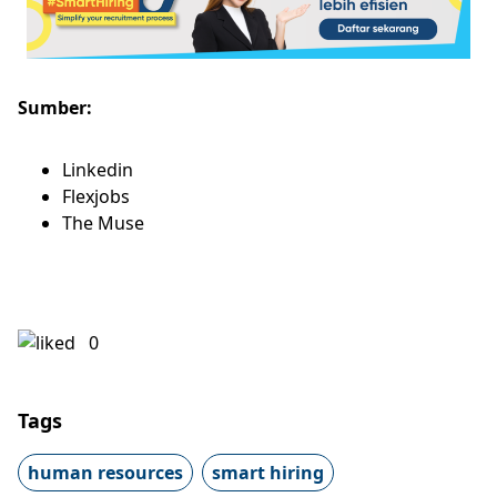
Sumber:
Linkedin
Flexjobs
The Muse
0
Tags
human resources
smart hiring