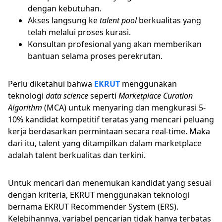
dengan kebutuhan.
Akses langsung ke
talent pool
berkualitas yang
telah melalui proses kurasi.
Konsultan profesional yang akan memberikan
bantuan selama proses perekrutan.
Perlu diketahui bahwa
EKRUT
menggunakan
teknologi
data science
seperti
Marketplace Curation
Algorithm
(MCA) untuk menyaring dan mengkurasi 5-
10% kandidat kompetitif teratas yang mencari peluang
kerja berdasarkan permintaan secara real-time. Maka
dari itu, talent yang ditampilkan dalam marketplace
adalah talent berkualitas dan terkini.
Untuk mencari dan menemukan kandidat yang sesuai
dengan kriteria, EKRUT menggunakan teknologi
bernama EKRUT Recommender System (ERS).
Kelebihannya, variabel pencarian tidak hanya terbatas