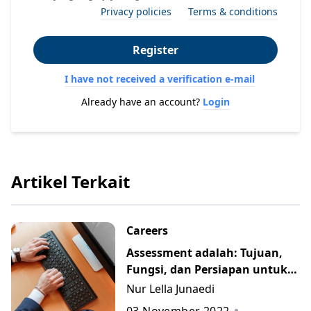
Privacy policies
Terms & conditions
Register
I have not received a verification e-mail
Already have an account?
Login
Artikel Terkait
Careers
Assessment adalah: Tujuan,
Fungsi, dan Persiapan untuk
Menghadapinya
Nur Lella Junaedi