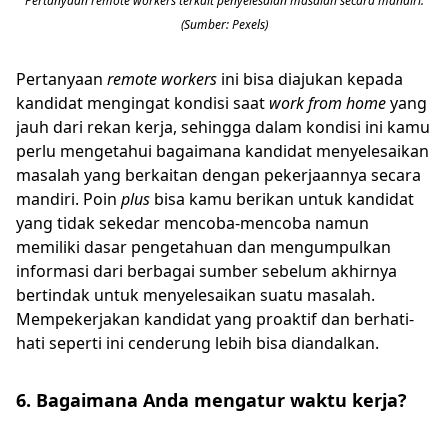
Pertanyaan remote workers terkait penyelesaian masalah secara mandiri.
(Sumber: Pexels)
Pertanyaan
remote workers
ini bisa diajukan kepada
kandidat mengingat kondisi saat
work from home
yang
jauh dari rekan kerja, sehingga dalam kondisi ini kamu
perlu mengetahui bagaimana kandidat menyelesaikan
masalah yang berkaitan dengan pekerjaannya secara
mandiri. Poin
plus
bisa kamu berikan untuk kandidat
yang tidak sekedar mencoba-mencoba namun
memiliki dasar pengetahuan dan mengumpulkan
informasi dari berbagai sumber sebelum akhirnya
bertindak untuk menyelesaikan suatu masalah.
Mempekerjakan kandidat yang proaktif dan berhati-
hati seperti ini cenderung lebih bisa diandalkan.
6. Bagaimana Anda mengatur waktu kerja?