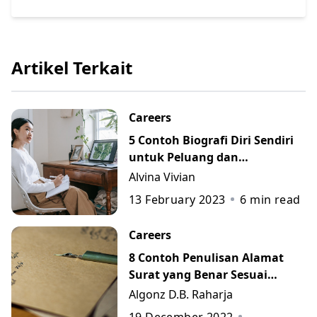
Artikel Terkait
Careers
5 Contoh Biografi Diri Sendiri
untuk Peluang dan
Perkembangan Karier
Alvina Vivian
13 February 2023
6
min read
Careers
8 Contoh Penulisan Alamat
Surat yang Benar Sesuai
Kaidah
Algonz D.B. Raharja