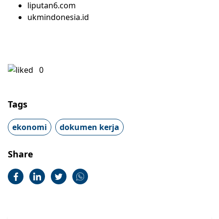
liputan6.com
ukmindonesia.id
0
Tags
ekonomi
dokumen kerja
Share