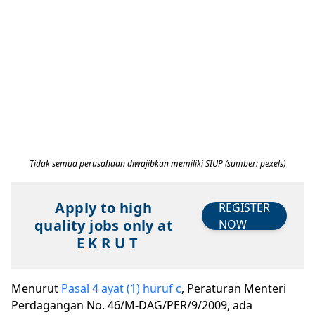
Tidak semua perusahaan diwajibkan memiliki SIUP (sumber: pexels)
Apply to high
REGISTER
quality jobs only at
NOW
E K R U T
Menurut
Pasal 4 ayat (1) huruf c
, Peraturan Menteri
Perdagangan No. 46/M-DAG/PER/9/2009, ada