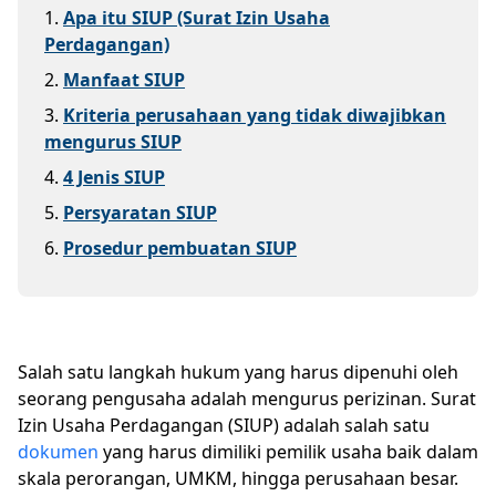
1
.
Apa itu SIUP (Surat Izin Usaha
Perdagangan)
2
.
Manfaat SIUP
3
.
Kriteria perusahaan yang tidak diwajibkan
mengurus SIUP
4
.
4 Jenis SIUP
5
.
Persyaratan SIUP
6
.
Prosedur pembuatan SIUP
Salah satu langkah hukum yang harus dipenuhi oleh
seorang pengusaha adalah mengurus perizinan. Surat
Izin Usaha Perdagangan (SIUP) adalah salah satu
dokumen
yang harus dimiliki pemilik usaha baik dalam
skala perorangan, UMKM, hingga perusahaan besar.