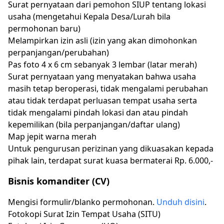
Surat pernyataan dari pemohon SIUP tentang lokasi
usaha (mengetahui Kepala Desa/Lurah bila
permohonan baru)
Melampirkan izin asli (izin yang akan dimohonkan
perpanjangan/perubahan)
Pas foto 4 x 6 cm sebanyak 3 lembar (latar merah)
Surat pernyataan yang menyatakan bahwa usaha
masih tetap beroperasi, tidak mengalami perubahan
atau tidak terdapat perluasan tempat usaha serta
tidak mengalami pindah lokasi dan atau pindah
kepemilikan (bila perpanjangan/daftar ulang)
Map jepit warna merah
Untuk pengurusan perizinan yang dikuasakan kepada
pihak lain, terdapat surat kuasa bermaterai Rp. 6.000,-
Bisnis komanditer (CV)
Mengisi formulir/blanko permohonan.
Unduh disini
.
Fotokopi Surat Izin Tempat Usaha (SITU)