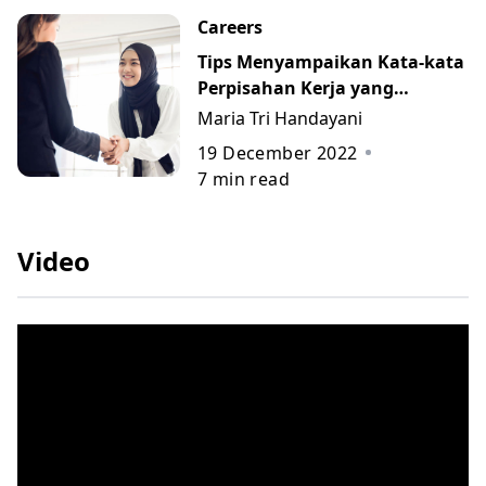
Careers
Tips Menyampaikan Kata-kata
Perpisahan Kerja yang
Berkesan beserta Contohnya
Maria Tri Handayani
19 December 2022
7
min read
Video