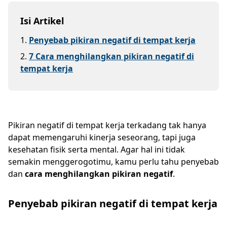
Isi Artikel
1
.
Penyebab pikiran negatif di tempat kerja
2
.
7 Cara menghilangkan pikiran negatif di
tempat kerja
Pikiran negatif di tempat kerja terkadang tak hanya
dapat memengaruhi kinerja seseorang, tapi juga
kesehatan fisik serta mental. Agar hal ini tidak
semakin menggerogotimu, kamu perlu tahu penyebab
dan
cara menghilangkan pikiran negatif
.
Penyebab pikiran negatif di tempat kerja