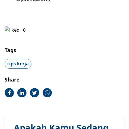
0
Tags
tips kerja
Share
Apakah Kamu Sedang