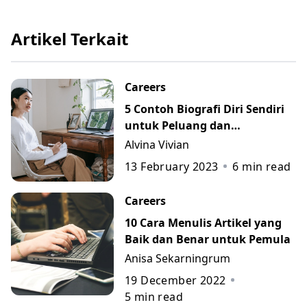
Artikel Terkait
Careers
5 Contoh Biografi Diri Sendiri
untuk Peluang dan
Perkembangan Karier
Alvina Vivian
13 February 2023
6
min read
Careers
10 Cara Menulis Artikel yang
Baik dan Benar untuk Pemula
Anisa Sekarningrum
19 December 2022
5
min read