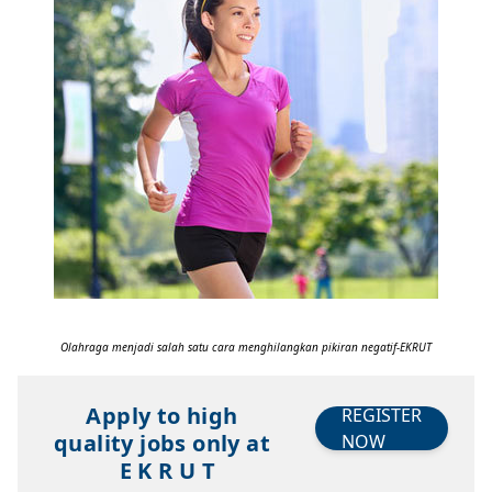
Olahraga menjadi salah satu cara menghilangkan pikiran negatif-EKRUT
Apply to high
REGISTER
quality jobs only at
NOW
E K R U T