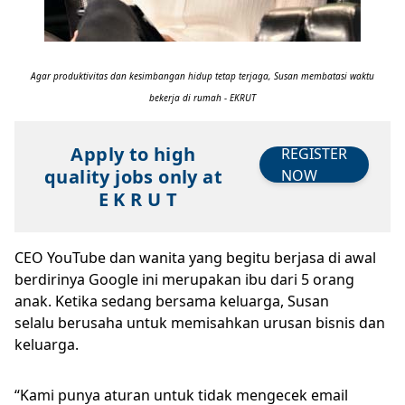
Agar produktivitas dan kesimbangan hidup tetap terjaga, Susan membatasi waktu
bekerja di rumah - EKRUT
Apply to high
REGISTER
quality jobs only at
NOW
E K R U T
CEO YouTube dan wanita yang begitu berjasa di awal
berdirinya Google ini merupakan ibu dari 5 orang
anak. Ketika sedang bersama keluarga, Susan
selalu berusaha untuk memisahkan urusan bisnis dan
keluarga.
“Kami punya aturan untuk tidak mengecek email