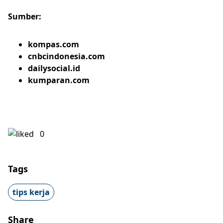
Sumber:
kompas.com
cnbcindonesia.com
dailysocial.id
kumparan.com
0
Tags
tips kerja
Share