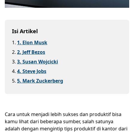
Isi Artikel
1
.
1. Elon Musk
2
.
2. Jeff Bezos
3
.
3. Susan Wojcicki
4
.
4. Steve Jobs
5
.
5. Mark Zuckerberg
Cara untuk menjadi lebih sukses dan produktif bisa
kamu lihat dari beberapa sumber, salah satunya
adalah dengan mengintip tips produktif di kantor dari