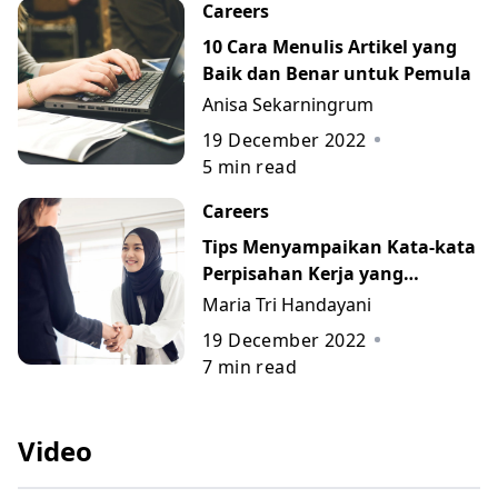
Careers
10 Cara Menulis Artikel yang
Baik dan Benar untuk Pemula
Anisa Sekarningrum
19 December 2022
5
min read
Careers
Tips Menyampaikan Kata-kata
Perpisahan Kerja yang
Berkesan beserta Contohnya
Maria Tri Handayani
19 December 2022
7
min read
Video