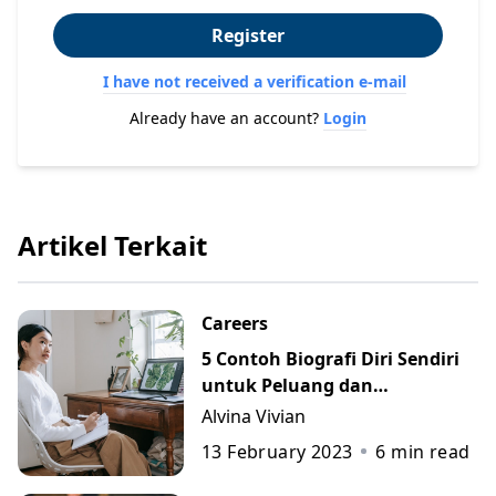
Register
I have not received a verification e-mail
Already have an account?
Login
Artikel Terkait
Careers
5 Contoh Biografi Diri Sendiri
untuk Peluang dan
Perkembangan Karier
Alvina Vivian
13 February 2023
6
min read