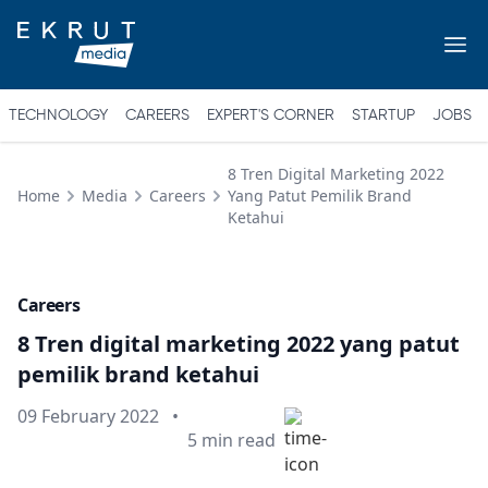
TECHNOLOGY
CAREERS
EXPERT'S CORNER
STARTUP
JOBS
8 Tren Digital Marketing 2022
Home
Media
Careers
Yang Patut Pemilik Brand
Ketahui
Careers
8 Tren digital marketing 2022 yang patut
pemilik brand ketahui
Published on
09 February 2022
•
Min read
5
min read