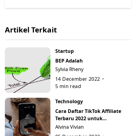
Artikel Terkait
Startup
BEP Adalah
Sylvia Rheny
14 December 2022
5
min read
Technology
Cara Daftar TikTok Affiliate
Terbaru 2022 untuk
Menambah Penghasilan
Alvina Vivian