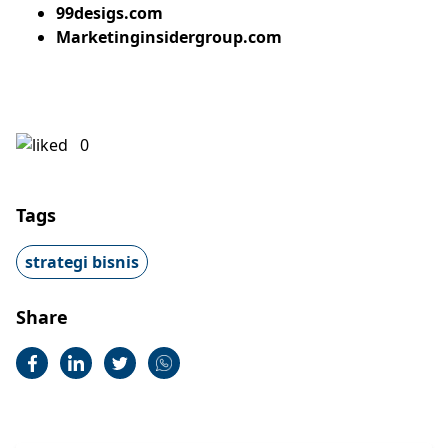
99desigs.com
Marketinginsidergroup.com
0
Tags
strategi bisnis
Share