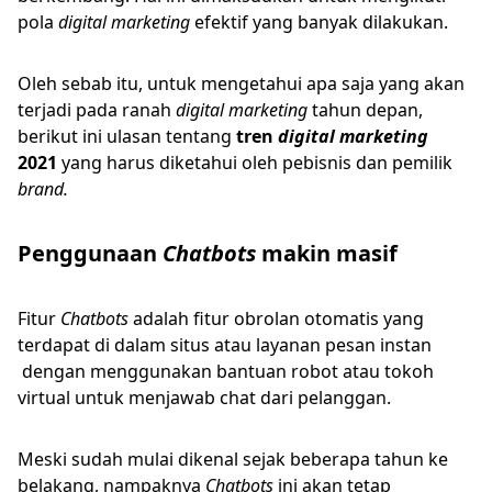
pola
digital marketing
efektif yang banyak dilakukan.
Oleh sebab itu, untuk mengetahui apa saja yang akan
terjadi pada ranah
digital marketing
tahun depan,
berikut ini ulasan tentang
tren
digital marketing
2021
yang harus diketahui oleh pebisnis dan pemilik
brand.
Penggunaan
Chatbots
makin masif
Fitur
Chatbots
adalah fitur obrolan otomatis yang
terdapat di dalam situs atau layanan pesan instan
dengan menggunakan bantuan robot atau tokoh
virtual untuk menjawab chat dari pelanggan.
Meski sudah mulai dikenal sejak beberapa tahun ke
belakang, nampaknya
Chatbots
ini akan tetap