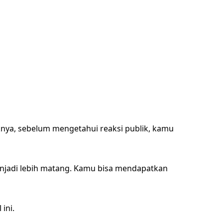
knya, sebelum mengetahui reaksi publik, kamu
enjadi lebih matang. Kamu bisa mendapatkan
ini.