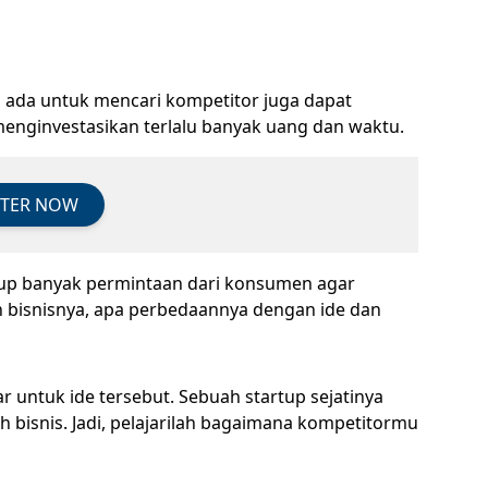
g ada untuk mencari kompetitor juga dapat
nginvestasikan terlalu banyak uang dan waktu.
STER NOW
kup banyak permintaan dari konsumen agar
n bisnisnya, apa perbedaannya dengan ide dan
untuk ide tersebut. Sebuah startup sejatinya
 bisnis. Jadi, pelajarilah bagaimana kompetitormu