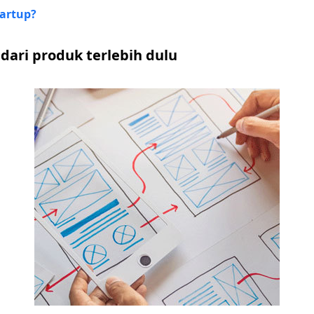
tartup?
 dari produk terlebih dulu