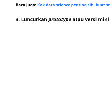
Baca juga:
Kok data science penting sih, buat s
3. Luncurkan
prototype
atau versi mini