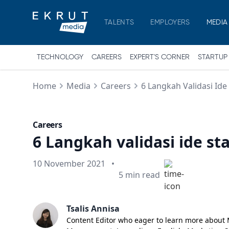
TALENTS
EMPLOYERS
MEDIA
TECHNOLOGY
CAREERS
EXPERT'S CORNER
STARTUP
Home
Media
Careers
6 Langkah Validasi Ide
Careers
6 Langkah validasi ide s
Published on
10 November 2021
•
Min read
5
min read
Tsalis Annisa
Content Editor who eager to learn more about Ma