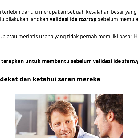
iki terlebih dahulu merupakan sebuah kesalahan besar yan
rlu dilakukan langkah
validasi ide
startup
sebelum memula
tup atau merintis usaha yang tidak pernah memiliki pasar
 terapkan untuk membantu sebelum validasi ide
startu
rdekat dan ketahui saran mereka