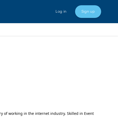
Log in
Sign up
of working in the internet industry. Skilled in Event