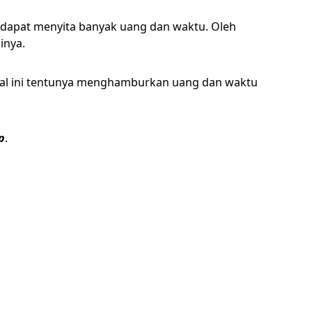
g dapat menyita banyak uang dan waktu. Oleh
inya.
. Hal ini tentunya menghamburkan uang dan waktu
p
.