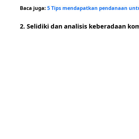
Baca juga:
5 Tips mendapatkan pendanaan unt
2. Selidiki dan analisis keberadaan ko