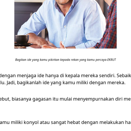
Bagikan ide yang kamu pikirkan kepada rekan yang kamu percaya-EKRUT
dengan menjaga ide hanya di kepala mereka sendiri. Sebai
u. Jadi, bagikanlah ide yang kamu miliki dengan mereka.
rsebut, biasanya gagasan itu mulai menyempurnakan diri m
amu miliki konyol atau sangat hebat dengan melakukan hal 