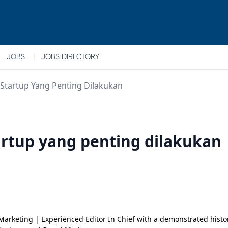
|
JOBS
JOBS DIRECTORY
 Startup Yang Penting Dilakukan
tartup yang penting dilakukan
rketing | Experienced Editor In Chief with a demonstrated history 