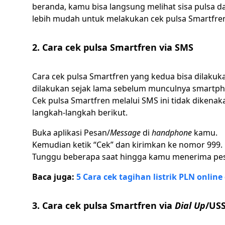
beranda, kamu bisa langsung melihat sisa pulsa d
lebih mudah untuk melakukan cek pulsa Smartfre
2. Cara cek pulsa Smartfren via SMS
Cara cek pulsa Smartfren yang kedua bisa dilaku
dilakukan sejak lama sebelum munculnya smartpho
Cek pulsa Smartfren melalui SMS ini tidak dikenak
langkah-langkah berikut.
Buka aplikasi Pesan/
Message
di
handphone
kamu.
Kemudian ketik “Cek” dan kirimkan ke nomor 999.
Tunggu beberapa saat hingga kamu menerima pesa
Baca juga:
5 Cara cek tagihan listrik PLN onli
3. Cara cek pulsa Smartfren via
Dial Up
/US