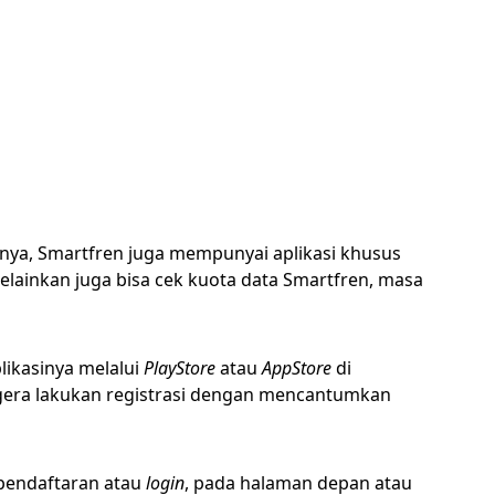
nnya, Smartfren juga mempunyai aplikasi khusus
elainkan juga bisa cek kuota data Smartfren, masa
likasinya melalui
PlayStore
atau
AppStore
di
gera lakukan registrasi dengan mencantumkan
 pendaftaran atau
login
, pada halaman depan atau