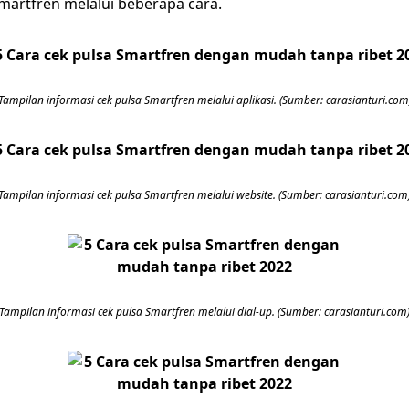
Smartfren melalui beberapa cara.
Tampilan informasi cek pulsa Smartfren melalui aplikasi. (Sumber: carasianturi.com
Tampilan informasi cek pulsa Smartfren melalui website. (Sumber: carasianturi.com
Tampilan informasi cek pulsa Smartfren melalui dial-up. (Sumber: carasianturi.com