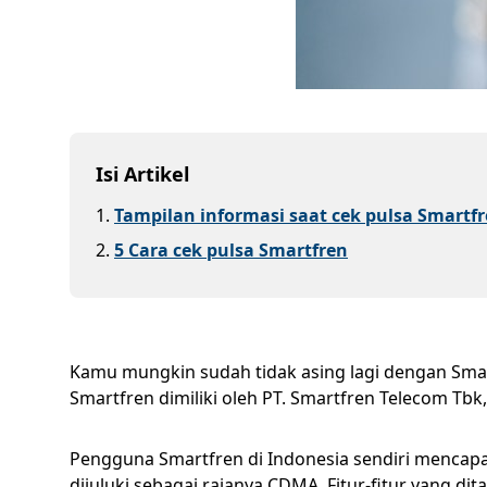
Isi Artikel
1
.
Tampilan informasi saat cek pulsa Smartf
2
.
5 Cara cek pulsa Smartfren
Kamu mungkin sudah tidak asing lagi dengan Smart
Smartfren dimiliki oleh PT. Smartfren Telecom Tbk
Pengguna Smartfren di Indonesia sendiri mencapa
dijuluki sebagai rajanya CDMA. Fitur-fitur yang d