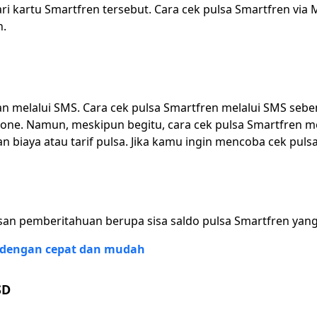
ari kartu Smartfren tersebut. Cara cek pulsa Smartfren v
n.
kan melalui SMS. Cara cek pulsa Smartfren melalui SMS se
ne. Namun, meskipun begitu, cara cek pulsa Smartfren mel
an biaya atau tarif pulsa. Jika kamu ingin mencoba cek pul
n pemberitahuan berupa sisa saldo pulsa Smartfren yang 
ne dengan cepat dan mudah
SD