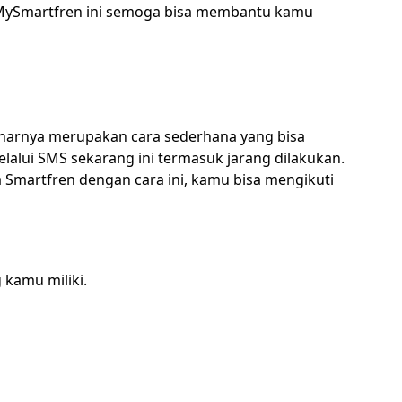
ia MySmartfren ini semoga bisa membantu kamu
benarnya merupakan cara sederhana yang bisa
alui SMS sekarang ini termasuk jarang dilakukan.
sa Smartfren dengan cara ini, kamu bisa mengikuti
kamu miliki.