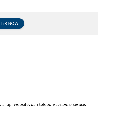
STER NOW
ial up, website, dan telepon/
customer service
.