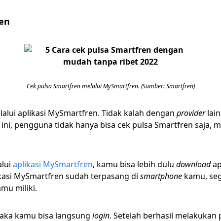
ren
Cek pulsa Smartfren melalui MySmartfren. (Sumber: Smartfren)
alui aplikasi MySmartfren. Tidak kalah dengan
provider
lai
ini, pengguna tidak hanya bisa cek pulsa Smartfren saja, m
alui
aplikasi MySmartfren
, kamu bisa lebih dulu
download
ap
likasi MySmartfren sudah terpasang di
smartphone
kamu, se
mu miliki.
maka kamu bisa langsung
login
. Setelah berhasil melakukan