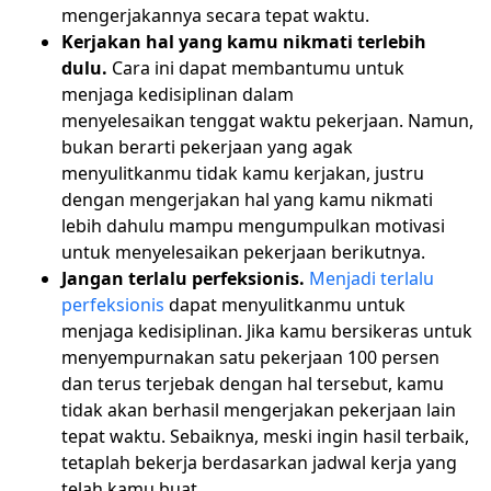
mengerjakannya secara tepat waktu.
Kerjakan hal yang kamu nikmati terlebih
dulu.
Cara ini dapat membantumu untuk
menjaga kedisiplinan dalam
menyelesaikan tenggat waktu pekerjaan. Namun,
bukan berarti pekerjaan yang agak
menyulitkanmu tidak kamu kerjakan, justru
dengan mengerjakan hal yang kamu nikmati
lebih dahulu mampu mengumpulkan motivasi
untuk menyelesaikan pekerjaan berikutnya.
Jangan terlalu perfeksionis.
Menjadi terlalu
perfeksionis
dapat menyulitkanmu untuk
menjaga kedisiplinan. Jika kamu bersikeras untuk
menyempurnakan satu pekerjaan 100 persen
dan terus terjebak dengan hal tersebut, kamu
tidak akan berhasil mengerjakan pekerjaan lain
tepat waktu. Sebaiknya, meski ingin hasil terbaik,
tetaplah bekerja berdasarkan jadwal kerja yang
telah kamu buat.