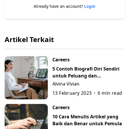
Already have an account?
Login
Artikel Terkait
Careers
5 Contoh Biografi Diri Sendiri
untuk Peluang dan
Perkembangan Karier
Alvina Vivian
13 February 2023
6
min read
Careers
10 Cara Menulis Artikel yang
Baik dan Benar untuk Pemula