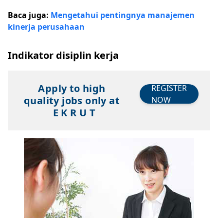
Baca juga:
Mengetahui pentingnya manajemen
kinerja perusahaan
Indikator disiplin kerja
Apply to high
REGISTER
quality jobs only at
NOW
E K R U T