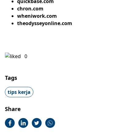
quickbase.com
chron.com
wheniwork.com
theodysseyonline.com
0
Tags
tips kerja
Share