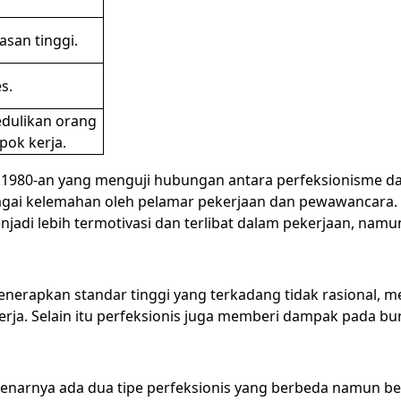
asan tinggi.
s.
dulikan orang
pok kerja.
hun 1980-an yang menguji hubungan antara perfeksionisme 
bagai kelemahan oleh pelamar pekerjaan dan pewawancara. M
di lebih termotivasi dan terlibat dalam pekerjaan, namun d
nerapkan standar tinggi yang terkadang tidak rasional, memi
ja. Selain itu perfeksionis juga memberi dampak pada bur
arnya ada dua tipe perfeksionis yang berbeda namun ber