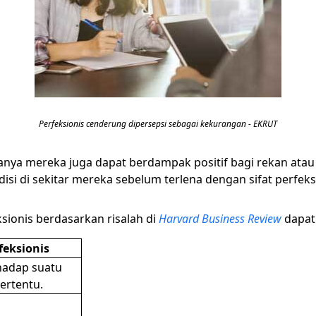
Perfeksionis cenderung dipersepsi sebagai kekurangan - EKRUT
lanya mereka juga dapat berdampak positif bagi rekan atau
isi di sekitar mereka sebelum terlena dengan sifat perfeks
ionis berdasarkan risalah di
Harvard Business Review
dapat 
eksionis
hadap suatu
ertentu.