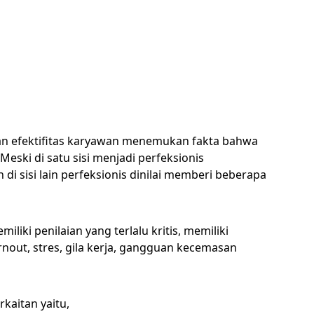
dan efektifitas karyawan menemukan fakta bahwa
eski di satu sisi menjadi perfeksionis
i sisi lain perfeksionis dinilai memberi beberapa
liki penilaian yang terlalu kritis, memiliki
nout, stres, gila kerja, gangguan kecemasan
kaitan yaitu,