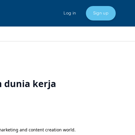
Log in
Sign up
 dunia kerja
 marketing and content creation world.