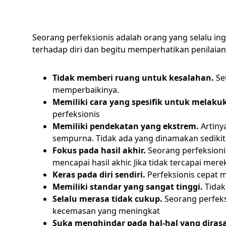
Seorang perfeksionis adalah orang yang selalu in
terhadap diri dan begitu memperhatikan penilaian
Tidak memberi ruang untuk kesalahan.
Se
memperbaikinya.
Memiliki cara yang spesifik untuk melaku
perfeksionis
Memiliki pendekatan yang ekstrem.
Artiny
sempurna. Tidak ada yang dinamakan sediki
Fokus pada hasil akhir.
Seorang perfeksionis
mencapai hasil akhir. Jika tidak tercapai me
Keras pada diri sendiri.
Perfeksionis cepat m
Memiliki standar yang sangat tinggi.
Tidak 
Selalu merasa tidak cukup.
Seorang perfeks
kecemasan yang meningkat
Suka menghindar pada hal-hal yang diras