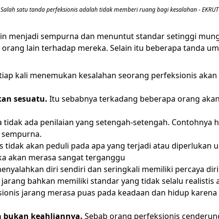
Salah satu tanda perfeksionis adalah tidak memberi ruang bagi kesalahan - EKRUT
gin menjadi sempurna dan menuntut standar setinggi mungk
 orang lain terhadap mereka. Selain itu beberapa tanda u
tiap kali menemukan kesalahan seorang perfeksionis akan
kan sesuatu.
Itu sebabnya terkadang beberapa orang akan
a tidak ada penilaian yang setengah-setengah. Contohnya h
t sempurna.
 tidak akan peduli pada apa yang terjadi atau diperlukan
reka akan merasa sangat terganggu
enyalahkan diri sendiri dan seringkali memiliki percaya dir
jarang bahkan memiliki standar yang tidak selalu realistis
ionis jarang merasa puas pada keadaan dan hidup karen
a bukan keahliannya.
Sebab orang perfeksionis cenderun