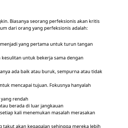
in. Biasanya seorang perfeksionis akan kritis
mum dari orang yang perfeksionis adalah:
 menjadi yang pertama untuk turun tangan
 kesulitan untuk bekerja sama dengan
anya ada baik atau buruk, sempurna atau tidak
 untuk mencapai tujuan. Fokusnya hanyalah
i yang rendah
 atau berada di luar jangkauan
a setiap kali menemukan masalah merasakan
g takut akan kegagalan sehingga mereka lebih