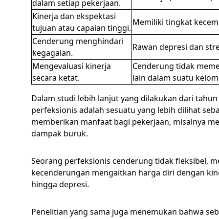
dalam setiap pekerjaan.
Kinerja dan ekspektasi
Memiliki tingkat kecem
tujuan atau capaian tinggi.
Cenderung menghindari
Rawan depresi dan stre
kegagalan.
Mengevaluasi kinerja
Cenderung tidak meme
secara ketat.
lain dalam suatu kelom
Dalam studi lebih lanjut yang dilakukan dari ta
perfeksionis adalah sesuatu yang lebih dilihat se
memberikan manfaat bagi pekerjaan, misalnya menja
dampak buruk.
Seorang perfeksionis cenderung tidak fleksibel, me
kecenderungan mengaitkan harga diri dengan kiner
hingga depresi.
Penelitian yang sama juga menemukan bahwa seben