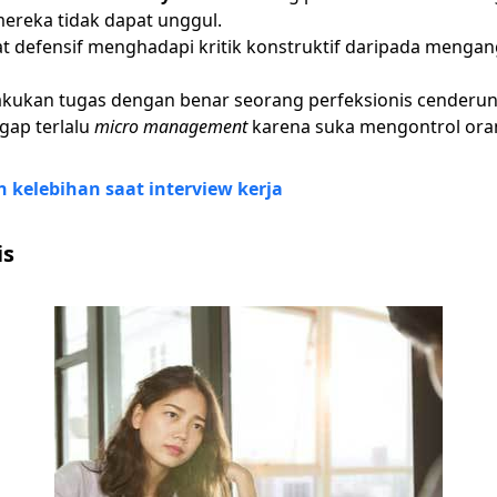
mereka tidak dapat unggul.
gat defensif menghadapi kritik konstruktif daripada meng
kukan tugas dengan benar seorang perfeksionis cenderun
gap terlalu
micro management
karena suka mengontrol oran
kelebihan saat interview kerja
is