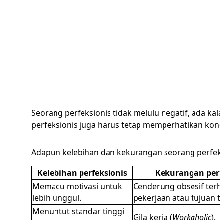
Seorang perfeksionis tidak melulu negatif, ada ka
perfeksionis juga harus tetap memperhatikan kond
Adapun kelebihan dan kekurangan seorang perfeks
Kelebihan perfeksionis
Kekurangan perf
Memacu motivasi untuk
Cenderung obsesif ter
lebih unggul.
pekerjaan atau tujuan t
Menuntut standar tinggi
Gila kerja (
Workaholic
).