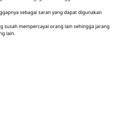
anggapnya sebagai saran yang dapat digunakan
g susah mempercayai orang lain sehingga jarang
g lain.