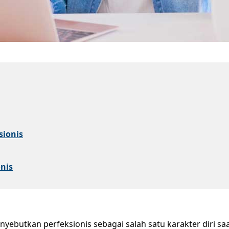
sionis
nis
yebutkan perfeksionis sebagai salah satu karakter diri sa