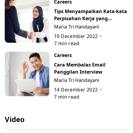
Careers
Tips Menyampaikan Kata-kata
Perpisahan Kerja yang
Berkesan beserta Contohnya
Maria Tri Handayani
19 December 2022
7
min read
Careers
Cara Membalas Email
Panggilan Interview
Maria Tri Handayani
14 December 2022
7
min read
Video