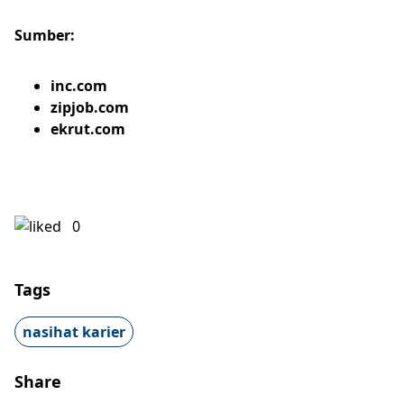
Sumber:
inc.com
zipjob.com
ekrut.com
0
Tags
nasihat karier
Share