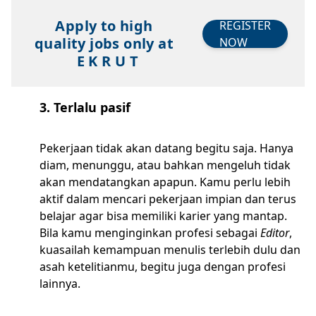
Apply to high
REGISTER
quality jobs only at
NOW
E K R U T
3. Terlalu pasif
Pekerjaan tidak akan datang begitu saja. Hanya
diam, menunggu, atau bahkan mengeluh tidak
akan mendatangkan apapun. Kamu perlu lebih
aktif dalam mencari pekerjaan impian dan terus
belajar agar bisa memiliki karier yang mantap.
Bila kamu menginginkan profesi sebagai
Editor
,
kuasailah kemampuan menulis terlebih dulu dan
asah ketelitianmu, begitu juga dengan profesi
lainnya.