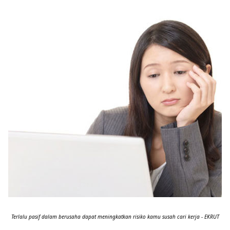
Terlalu pasif dalam berusaha dapat meningkatkan risiko kamu susah cari kerja - EKRUT