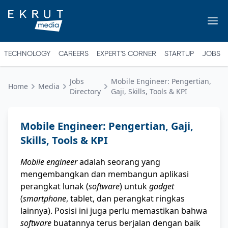
TECHNOLOGY
CAREERS
EXPERT'S CORNER
STARTUP
JOBS
Jobs
Mobile Engineer: Pengertian,
Home
Media
Directory
Gaji, Skills, Tools & KPI
Mobile Engineer: Pengertian, Gaji,
Skills, Tools & KPI
Mobile engineer
adalah seorang yang
mengembangkan dan membangun aplikasi
perangkat lunak (
software
) untuk
gadget
(
smartphone
, tablet, dan perangkat ringkas
lainnya). Posisi ini juga perlu memastikan bahwa
software
buatannya terus berjalan dengan baik