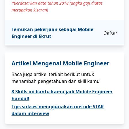
*Berdasarkan data tahun 2018 (angka gaji diatas
merupakan kisaran)
Temukan pekerjaan sebagai
Mobile
Daftar
Engineer
di Ekrut
Artikel Mengenai
Mobile Engineer
Baca juga artikel terkait berikut untuk
menambah pengetahuan dan skill kamu
8 Skills ini bantu kamu jadi Mobile Engineer
handal!
Tips sukses menggunakan metode STAR
dalam interview