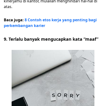
kinerjamu di kantor, mulailah menghindari hal-hal di
atas.
Baca juga:
8 Contoh etos kerja yang penting bagi
perkembangan karier
9. Terlalu banyak mengucapkan kata “maaf”