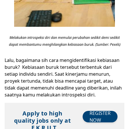
Melakukan introspeksi diri dan memulai perubahan sedikit demi sedikit
dapat membantumu menghilangkan kebiasaan buruk. (Sumber: Pexels)
Lalu, bagaimana sih cara mengidentifikasi kebiasaan
buruk? Kebiasaan buruk tersebut terbentuk dari
setiap individu sendiri. Saat kinerjamu menurun,
proyek tertunda, tidak bisa mencapai target, atau
tidak dapat memenuhi deadline yang diberikan, inilah
saatnya kamu melakukan introspeksi diri.
Apply to high
REGISTER
quality jobs only at
NOW
E K R U T