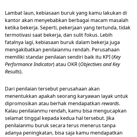
Lambat laun, kebiasaan buruk yang kamu lakukan di
kantor akan menyebabkan berbagai macam masalah
ketika bekerja. Seperti, pekerjaan yang tertunda, tidak
termotivasi saat bekerja, dan sulit fokus. Lebih
fatalnya lagi, kebiasaan buruk dalam bekerja juga
mengakibatkan penilaianmu rendah. Perusahaan
memiliki standar penilaian sendiri baik itu KPI (
Key
Performance Indicator
) atau OKR (
Objectives and Key
Results
).
Dari penilaian tersebut perusahaan akan
menentukkan apakah seorang karyawan layak untuk
dipromosikan atau berhak mendapatkan
rewards
.
Kalau penilaianmu rendah, kamu bisa mengucapkan
selamat tinggal kepada kedua hal tersebut. Jika
penilaianmu buruk secara terus menerus tanpa
adanya peningkatan, bisa saja kamu mendapatkan