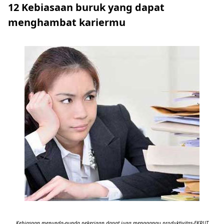
12 Kebiasaan buruk yang dapat
menghambat kariermu
Kebiasaan menunda-nunda pekerjaan dapat juga menggangu produktivitas-EKRUT