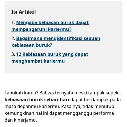
Isi Artikel
1
.
Mengapa kebiasan buruk dapat
mempengaruhi kariermu?
2
.
Bagaimana mengidentifikasi sebuah
kebiasaan buruk?
3
.
12 Kebiasaan buruk yang dapat
menghambat kariermu
Tahukah kamu? Bahwa ternyata meski tampak sepele,
kebiasaan buruk sehari-hari
dapat berdampak pada
masa depanmu kariermu. Pasalnya, tidak menutup
kemungkinan hal ini dapat mengganggu performa
dan kinerjamu.