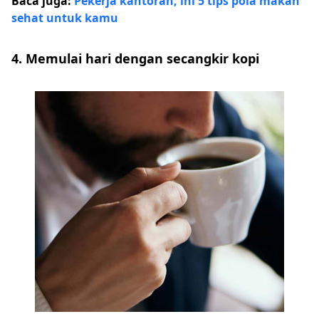
Baca juga:
Pekerja kantoran, ini 5 tips pola makan
sehat untuk kamu
4. Memulai hari dengan secangkir kopi