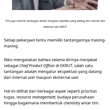
CPO juga memiliki tantangan dalam mengatur ekpektasi yang datang dari internal dan
eksternal user-EKRUT
Setiap pekerjaan tentu memiliki tantangannya masing-
masing.
Niko mengatakan bahwa selama dirinya menjabat
sebagai
Chief Product Officer
di EKRUT, salah satu
tantangan adalah mengatur ekspektasi yang datang
dari internal
user
maupun eksternal
user.
Hal ini dilihat dari berbagai aspek seperti prioritas
tugas,
resource management
, budaya perusahaan
hingga bagaimana membentuk
chemistry
antar tim.