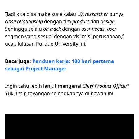
“Jadi kita bisa make sure kalau UX
researcher
punya
close relationship
dengan tim
product
dan
design
.
Sehingga selalu
on track
dengan
user needs
,
user
segmen yang sesuai dengan visi misi perusahaan,”
ucap lulusan Purdue University ini.
Baca juga:
Panduan kerja: 100 hari pertama
sebagai Project Manager
Ingin tahu lebih lanjut mengenai
Chief Product Officer
?
Yuk, intip tayangan selengkapnya di bawah ini!