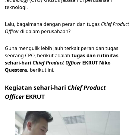
Technology
(CTO) khusus jabatan di perusahaan
teknologi.
Lalu, bagaimana dengan peran dan tugas
Chief Product
Officer
di dalam perusahaan?
Guna mengulik lebih jauh terkait peran dan tugas
seorang CPO, berikut adalah
tugas dan rutinitas
sehari-hari
Chief Product Officer
EKRUT
Niko
Questera,
berikut ini.
Kegiatan sehari-hari
Chief Product
Officer
EKRUT