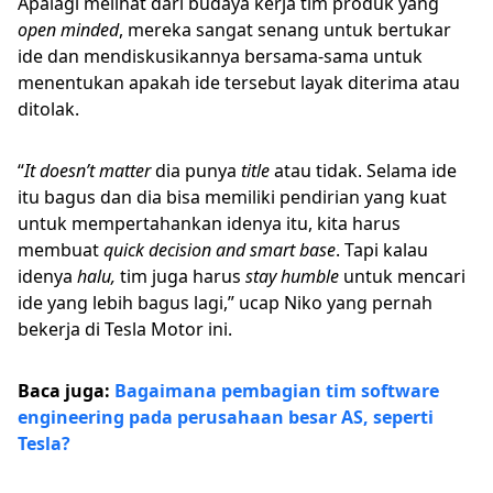
Apalagi melihat dari budaya kerja tim produk yang
open minded
, mereka sangat senang untuk bertukar
ide dan mendiskusikannya bersama-sama untuk
menentukan apakah ide tersebut layak diterima atau
ditolak.
“
It doesn’t matter
dia punya
title
atau tidak. Selama ide
itu bagus dan dia bisa memiliki pendirian yang kuat
untuk mempertahankan idenya itu, kita harus
membuat
quick decision and smart base
. Tapi kalau
idenya
halu,
tim juga harus
stay humble
untuk mencari
ide yang lebih bagus lagi,” ucap Niko yang pernah
bekerja di Tesla Motor ini.
Baca juga:
Bagaimana pembagian tim software
engineering pada perusahaan besar AS, seperti
Tesla?