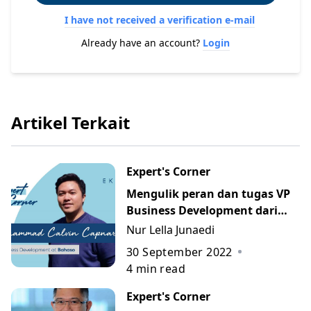
I have not received a verification e-mail
Already have an account?
Login
Artikel Terkait
Expert's Corner
Mengulik peran dan tugas VP
Business Development dari
Bahaso
Nur Lella Junaedi
30 September 2022
4
min read
Expert's Corner