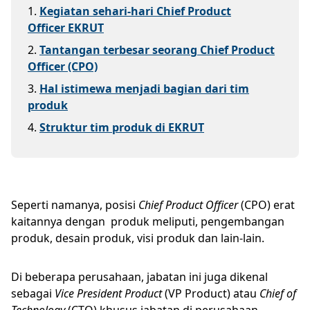
1
.
Kegiatan sehari-hari Chief Product
Officer EKRUT
2
.
Tantangan terbesar seorang Chief Product
Officer (CPO)
3
.
Hal istimewa menjadi bagian dari tim
produk
4
.
Struktur tim produk di EKRUT
Seperti namanya, posisi
Chief Product Officer
(CPO) erat
kaitannya dengan produk meliputi, pengembangan
produk, desain produk, visi produk dan lain-lain.
Di beberapa perusahaan, jabatan ini juga dikenal
sebagai
Vice President Product
(VP Product) atau
Chief of