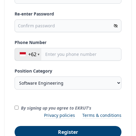
Re-enter Password
Phone Number
+62
Position Category
By signing up you agree to EKRUT's
Privacy policies
Terms & conditions
Register