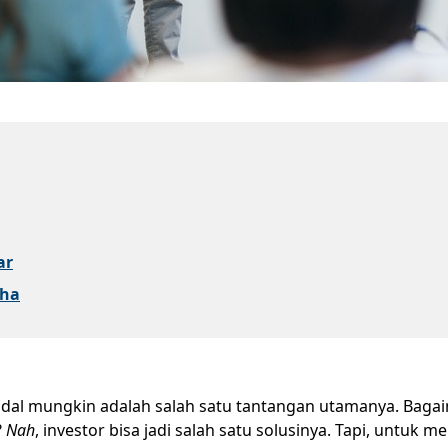
ar
aha
odal mungkin adalah salah satu tantangan utamanya. Bagai
?
Nah
, investor bisa jadi salah satu solusinya. Tapi, untu