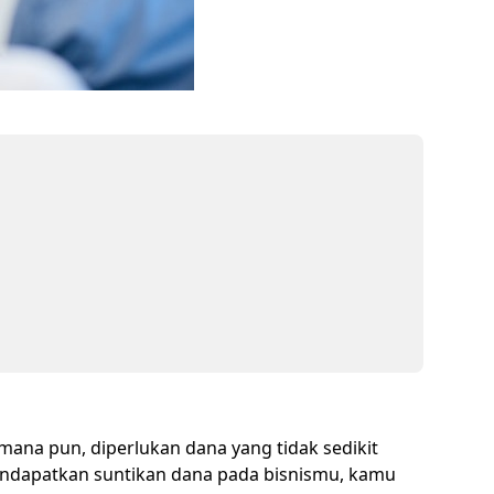
mana pun, diperlukan dana yang tidak sedikit
k mendapatkan suntikan dana pada bisnismu, kamu