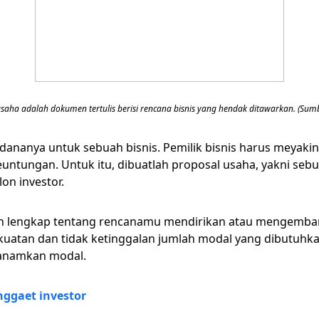
saha adalah dokumen tertulis berisi rencana bisnis yang hendak ditawarkan. (Sumb
 dananya untuk sebuah bisnis. Pemilik bisnis harus meyakin
ntungan. Untuk itu, dibuatlah proposal usaha, yakni sebu
on investor.
 lengkap tentang rencanamu mendirikan atau mengembang
kekuatan dan tidak ketinggalan jumlah modal yang dibutuh
anamkan modal.
ggaet investor