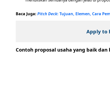
menuliskan semuanya dengan jelas di propo
Baca Juga:
Pitch Deck
: Tujuan, Elemen, Cara P
Apply to 
Contoh proposal usaha yang baik dan