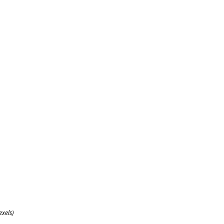
xels)