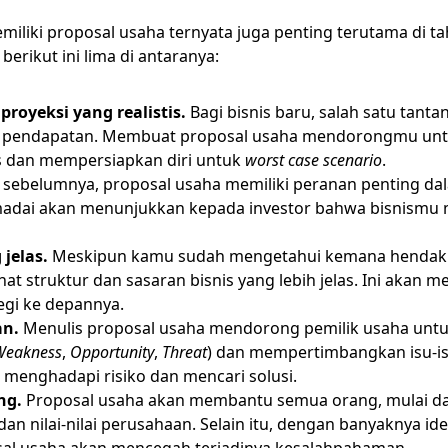
miliki proposal usaha ternyata juga penting terutama di 
erikut ini lima di antaranya:
yeksi yang realistis.
Bagi bisnis baru, salah satu tant
u pendapatan. Membuat proposal usaha mendorongmu untuk
s dan mempersiapkan diri untuk
worst case scenario
.
s sebelumnya, proposal usaha memiliki peranan penting dal
memadai akan menunjukkan kepada investor bahwa bisnismu
jelas.
Meskipun kamu sudah mengetahui kemana hendak
at struktur dan sasaran bisnis yang lebih jelas. Ini aka
egi ke depannya.
an.
Menulis proposal usaha mendorong pemilik usaha untu
Weakness
,
Opportunity
,
Threat
) dan mempertimbangkan isu-isu
menghadapi risiko dan mencari solusi.
ng.
Proposal usaha akan membantu semua orang, mulai dari
 nilai-nilai perusahaan. Selain itu, dengan banyaknya ide