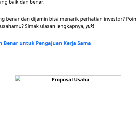
ng baik dan benar.
ng benar dan dijamin bisa menarik perhatian investor? Po
 usahamu? Simak ulasan lengkapnya,
yuk
!
an Benar untuk Pengajuan Kerja Sama