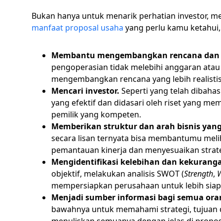
Bukan hanya untuk menarik perhatian investor, me
manfaat proposal usaha
yang perlu kamu ketahui, b
Membantu mengembangkan rencana dan pro
pengoperasian tidak melebihi anggaran ata
mengembangkan rencana yang lebih realisti
Mencari investor.
Seperti yang telah dibaha
yang efektif dan didasari oleh riset yang 
pemilik yang kompeten.
Memberikan struktur dan arah bisnis yang 
secara lisan ternyata bisa membantumu melih
pemantauan kinerja dan menyesuaikan strat
Mengidentifikasi kelebihan dan kekurang
objektif, melakukan analisis SWOT (
Strength
,
mempersiapkan perusahaan untuk lebih siap 
Menjadi sumber informasi bagi semua ora
bawahnya untuk memahami strategi, tujuan dan