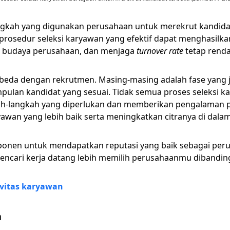
angkah yang digunakan perusahaan untuk merekrut kandida
, prosedur seleksi karyawan yang efektif dapat menghasilk
 budaya perusahaan, dan menjaga
turnover rate
tetap rend
beda dengan rekrutmen. Masing-masing adalah fase yang je
umpulan kandidat yang sesuai. Tidak semua proses seleksi 
h-langkah yang diperlukan dan memberikan pengalaman 
awan yang lebih baik serta meningkatkan citranya di dala
ponen untuk mendapatkan reputasi yang baik sebagai peru
encari kerja datang lebih memilih perusahaanmu dibanding
ivitas karyawan
n