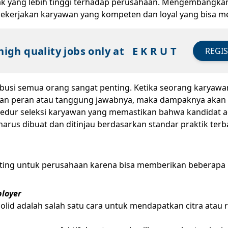
ak yang lebih tinggi terhadap perusahaan. Mengembangkan
rjakan karyawan yang kompeten dan loyal yang bisa mem
high quality jobs only at
E K R U T
REGI
ibusi semua orang sangat penting. Ketika seorang karyawan
engan peran atau tanggung jawabnya, maka dampaknya akan
dur seleksi karyawan yang memastikan bahwa kandidat ada
harus dibuat dan ditinjau berdasarkan standar praktik te
enting untuk perusahaan karena bisa memberikan beberapa 
loyer
lid adalah salah satu cara untuk mendapatkan citra atau 