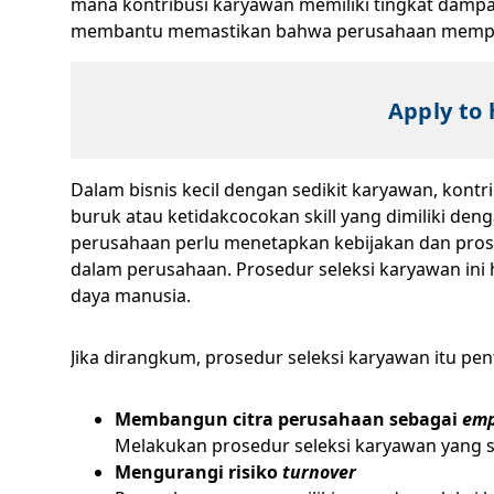
mana kontribusi karyawan memiliki tingkat damp
membantu memastikan bahwa perusahaan mempeke
Apply to 
Dalam bisnis kecil dengan sedikit karyawan, kontr
buruk atau ketidakcocokan skill yang dimiliki d
perusahaan perlu menetapkan kebijakan dan prose
dalam perusahaan. Prosedur seleksi karyawan ini 
daya manusia.
Jika dirangkum, prosedur seleksi karyawan itu p
Membangun citra perusahaan sebagai
emp
Melakukan prosedur seleksi karyawan yang so
Mengurangi risiko
turnover