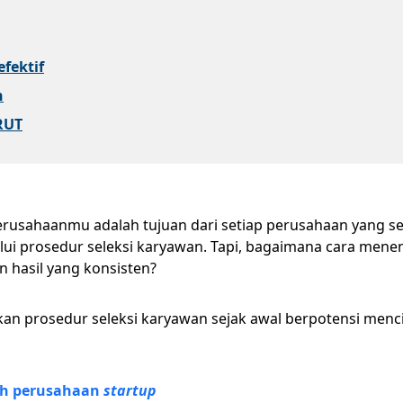
fektif
n
RUT
erusahaanmu adalah tujuan dari setiap perusahaan yang 
lui prosedur seleksi karyawan. Tapi, bagaimana cara mene
 hasil yang konsisten?
pkan prosedur seleksi karyawan sejak awal berpotensi menci
leh perusahaan
startup