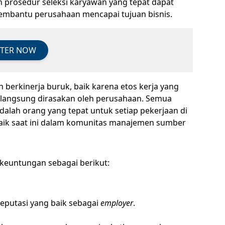
 prosedur seleksi karyawan yang tepat dapat
bantu perusahaan mencapai tujuan bisnis.
STER NOW
 berkinerja buruk, baik karena etos kerja yang
 langsung dirasakan oleh perusahaan. Semua
lah orang yang tepat untuk setiap pekerjaan di
rbaik saat ini dalam komunitas manajemen sumber
keuntungan sebagai berikut:
reputasi yang baik sebagai
employer
.