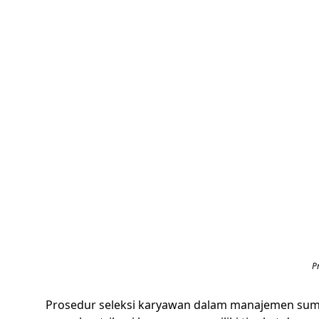
P
Prosedur seleksi karyawan dalam manajemen sumber