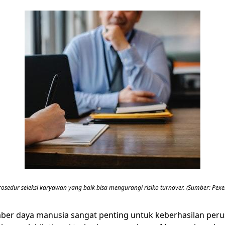
rosedur seleksi karyawan yang baik bisa mengurangi risiko turnover. (Sumber: Pexel
 daya manusia sangat penting untuk keberhasilan perusahaa