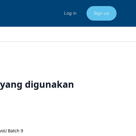
Log in
Sign up
 yang digunakan
evoU Batch 9