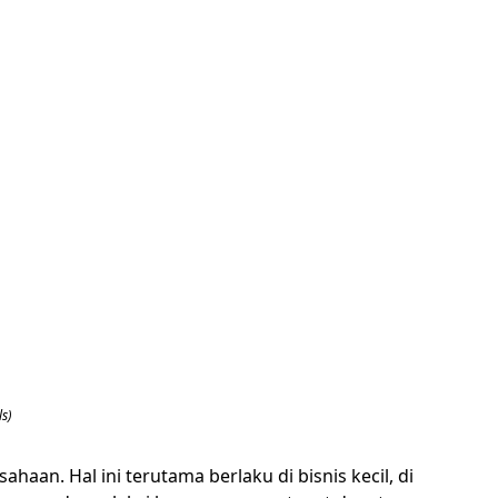
s)
n. Hal ini terutama berlaku di bisnis kecil, di