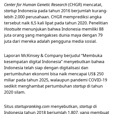
Center for Human Genetic Research
(CHGR) mencatat,
startup
Indonesia pada tahun 2016 berjumlah kurang-
lebih 2.000 perusahaan. CHGR memprediksi angka
tersebut naik 6,5 kali lipat pada tahun 2020. Penelitian
Hootsuite
menunjukan bahwa Indonesia memiliki 88
juta orang yang mengakses dunia maya dengan 79
juta dari mereka adalah pengguna media sosial.
Laporan McKinsey & Company berjudul “Membuka
kesempatan digital Indonesia” menyebutkan bahwa
Indonesia telah siap dengan digitalisasi dan
pertumbuhan ekonomi bisa naik mencapai US$ 250
miliar pada tahun 2025, walaupun pandemi COVID-19
sedikit menghambat pertumbuhan
startup
di tahun
2020 silam.
Situs
startupranking.com
menyebutkan,
startup
di
Indonesia tahun 2018 berjumlah 1.807, yang membuat