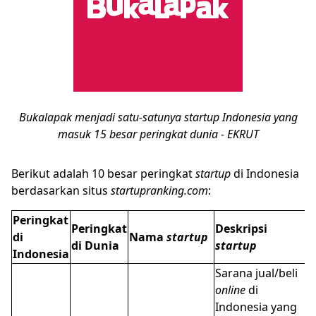
Bukalapak menjadi satu-satunya startup Indonesia yang
masuk 15 besar peringkat dunia - EKRUT
Berikut adalah 10 besar peringkat
startup
di Indonesia
berdasarkan situs
startupranking.com
:
Peringkat
Peringkat
Deskripsi
di
Nama
startup
di Dunia
startup
Indonesia
Sarana jual/beli
online
di
Indonesia yang