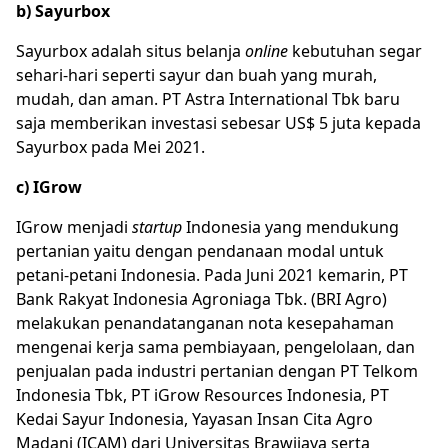
b) Sayurbox
Sayurbox adalah situs belanja
online
kebutuhan segar
sehari-hari seperti sayur dan buah yang murah,
mudah, dan aman. PT Astra International Tbk baru
saja memberikan investasi sebesar US$ 5 juta kepada
Sayurbox pada Mei 2021.
c) IGrow
IGrow menjadi
startup
Indonesia yang mendukung
pertanian yaitu dengan pendanaan modal untuk
petani-petani Indonesia. Pada Juni 2021 kemarin, PT
Bank Rakyat Indonesia Agroniaga Tbk. (BRI Agro)
melakukan penandatanganan nota kesepahaman
mengenai kerja sama pembiayaan, pengelolaan, dan
penjualan pada industri pertanian dengan PT Telkom
Indonesia Tbk, PT iGrow Resources Indonesia, PT
Kedai Sayur Indonesia, Yayasan Insan Cita Agro
Madani (ICAM) dari Universitas Brawijaya serta