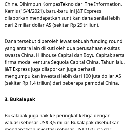
China. Dihimpun KompasTekno dari The Information,
Kamis (15/4/2021), baru-baru ini J&T Express
dilaporkan mendapatkan suntikan dana senilai lebih
dari 2 miliar dollar AS (sekitar Rp 29 triliun).
Dana tersebut diperoleh lewat sebuah funding round
yang antara lain diikuti oleh dua perusahaan ekuitas
swasta China, Hillhouse Capital dan Boyu Capital; serta
firma modal ventura Sequoia Capital China. Tahun lalu,
J&T Express juga dilaporkan juga berhasil
mengumpulkan investasi lebih dari 100 juta dollar AS
(sekitar Rp 1,4 triliun) dari beberapa pemodal China.
3. Bukalapak
Bukalapak juga naik ke peringkat ketiga dengan
valuasi sebesar US$ 3,5 miliar. Bukalapak disebutkan
mendapatkan investasi sebesar US$ 100 juta dari