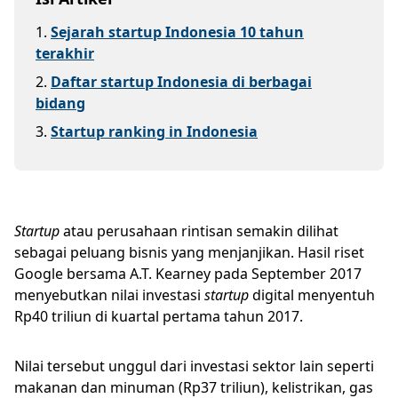
1
.
Sejarah startup Indonesia 10 tahun
terakhir
2
.
Daftar startup Indonesia di berbagai
bidang
3
.
Startup ranking in Indonesia
Startup
atau perusahaan rintisan semakin dilihat
sebagai peluang bisnis yang menjanjikan. Hasil riset
Google bersama A.T. Kearney pada September 2017
menyebutkan nilai investasi
startup
digital menyentuh
Rp40 triliun di kuartal pertama tahun 2017.
Nilai tersebut unggul dari investasi sektor lain seperti
makanan dan minuman (Rp37 triliun), kelistrikan, gas