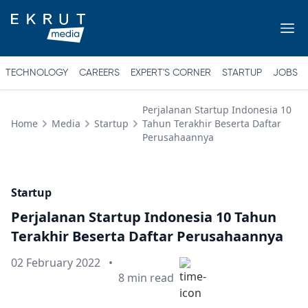
TECHNOLOGY
CAREERS
EXPERT'S CORNER
STARTUP
JOBS
Perjalanan Startup Indonesia 10
Home
Media
Startup
Tahun Terakhir Beserta Daftar
Perusahaannya
Startup
Perjalanan Startup Indonesia 10 Tahun
Terakhir Beserta Daftar Perusahaannya
Published on
02 February 2022
•
Min read
8
min read