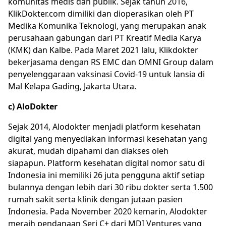
komunitas medis dan publik. Sejak tahun 2016,
KlikDokter.com dimiliki dan dioperasikan oleh PT
Medika Komunika Teknologi, yang merupakan anak
perusahaan gabungan dari PT Kreatif Media Karya
(KMK) dan Kalbe. Pada Maret 2021 lalu, Klikdokter
bekerjasama dengan RS EMC dan OMNI Group dalam
penyelenggaraan vaksinasi Covid-19 untuk lansia di
Mal Kelapa Gading, Jakarta Utara.
c) AloDokter
Sejak 2014, Alodokter menjadi platform kesehatan
digital yang menyediakan informasi kesehatan yang
akurat, mudah dipahami dan diakses oleh
siapapun. Platform kesehatan digital nomor satu di
Indonesia ini memiliki 26 juta pengguna aktif setiap
bulannya dengan lebih dari 30 ribu dokter serta 1.500
rumah sakit serta klinik dengan jutaan pasien
Indonesia. Pada November 2020 kemarin, Alodokter
meraih pendanaan Seri C+ dari MDI Ventures yang