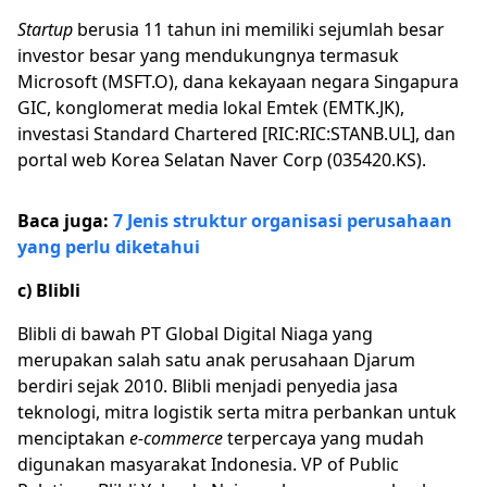
Startup
berusia 11 tahun ini memiliki sejumlah besar
investor besar yang mendukungnya termasuk
Microsoft (MSFT.O), dana kekayaan negara Singapura
GIC, konglomerat media lokal Emtek (EMTK.JK),
investasi Standard Chartered [RIC:RIC:STANB.UL], dan
portal web Korea Selatan Naver Corp (035420.KS).
Baca juga:
7 Jenis struktur organisasi perusahaan
yang perlu diketahui
c) Blibli
Blibli di bawah PT Global Digital Niaga yang
merupakan salah satu anak perusahaan Djarum
berdiri sejak 2010. Blibli menjadi penyedia jasa
teknologi, mitra logistik serta mitra perbankan untuk
menciptakan
e-commerce
terpercaya yang mudah
digunakan masyarakat Indonesia. VP of Public