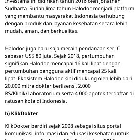
Investama ini didirikan tahun 2016 oleh Jonathan
Sudharta. Sudah lima tahun Halodoc menjadi platform
yang membantu masyarakat Indonesia terhubung
dengan produk dan layanan kesehatan secara lebih
mudah, aman, dan berkualitas.
Halodoc juga baru saja meraih pendanaan seri C
sebesar US$ 80 juta. Sejak 2018, pertumbuhan
signifikan Halodoc mencapai 16 kali lipat dengan
pertumbuhan pengguna aktif mencapai 25 kali
lipat. Ekosistem Halodoc kini didukung oleh lebih dari
20.000 mitra dokter berlisensi, 2.000
RS/Klinik/Laboratorium serta 4.000 apotek terdaftar di
ratusan kota di Indonesia.
b) KlikDokter
KlikDokter berdiri sejak 2008 sebagai situs portal
komunikasi, informasi dan edukasi kesehatan untuk