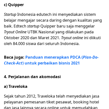
c) Quipper
Startup
Indonesia edutech ini menyediakan sistem
belajar mengajar secara daring dengan kualitas yang
baik. Edtech
startup
Quipper baru saja menggelar
Tryout Online
UTBK Nasional yang dilakukan pada
Oktober 2020 dan Maret 2021.
Tryout online
ini diikuti
oleh 84.000 siswa dari seluruh Indonesia.
Baca juga:
Panduan menerapkan PDCA (
Plan-Do-
Check-Act
) untuk perbaikan bisnis 2021
4. Perjalanan dan akomodasi
a) Traveloka
Sejak tahun 2012, Traveloka telah menyediakan jasa
pelayanan pemesanan tiket pesawat, booking hotel
dan jasa lainnya secara online untuk memudahkan