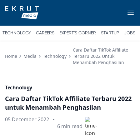
TECHNOLOGY
CAREERS
EXPERT'S CORNER
STARTUP
JOBS
Cara Daftar TikTok Affiliate
Home
Media
Technology
Terbaru 2022 Untuk
Menambah Penghasilan
Technology
Cara Daftar TikTok Affiliate Terbaru 2022
untuk Menambah Penghasilan
Published on
05 December 2022
•
Min read
6
min read