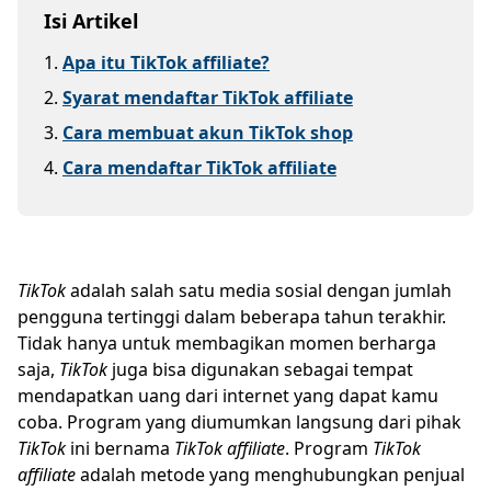
Isi Artikel
1
.
Apa itu TikTok affiliate?
2
.
Syarat mendaftar TikTok affiliate
3
.
Cara membuat akun TikTok shop
4
.
Cara mendaftar TikTok affiliate
TikTok
adalah salah satu media sosial dengan jumlah
pengguna tertinggi dalam beberapa tahun terakhir.
Tidak hanya untuk membagikan momen berharga
saja,
TikTok
juga bisa digunakan sebagai tempat
mendapatkan uang dari internet yang dapat kamu
coba. Program yang diumumkan langsung dari pihak
TikTok
ini bernama
TikTok affiliate
. Program
TikTok
affiliate
adalah metode yang menghubungkan penjual