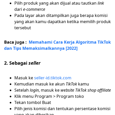
Pilih produk yang akan dijual atau tautkan
link
dari
e-commerce
Pada layar akan ditampilkan juga berapa komisi
yang akan kamu dapatkan ketika memilih produk
tersebut
Baca juga :
Memahami Cara Kerja Algoritma TikTok
dan Tips Memaksimalkannya [2022]
2. Sebagai
seller
Masuk ke
seller-id.tiktok.com
Kemudian masuk ke akun
TikTok
kamu
Setelah
login
, masuk ke
website TikTok shop affiliate
Klik menu Program > Program toko
Tekan tombol Buat
Pilih jenis komisi dan tentukan persentase komisi
yang akan diberikan