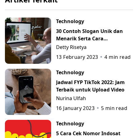
Technology
30 Contoh Slogan Unik dan
Menarik Serta Cara
Membuatnya
Detty Risetya
13 February 2023
4
min read
Technology
Jadwal FYP TikTok 2022: Jam
Terbaik untuk Upload Video
Nurina Ulfah
16 January 2023
5
min read
Technology
5 Cara Cek Nomor Indosat