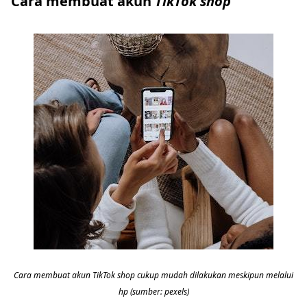
Cara membuat akun
TikTok shop
Cara membuat akun TikTok shop cukup mudah dilakukan meskipun melalui
hp (sumber: pexels)