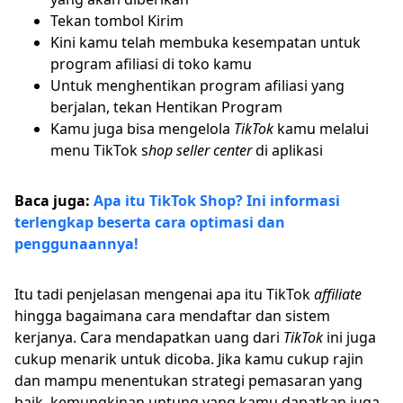
Tekan tombol Kirim
Kini kamu telah membuka kesempatan untuk
program afiliasi di toko kamu
Untuk menghentikan program afiliasi yang
berjalan, tekan Hentikan Program
Kamu juga bisa mengelola
TikTok
kamu melalui
menu TikTok s
hop seller center
di aplikasi
Baca juga:
Apa itu TikTok Shop? Ini informasi
terlengkap beserta cara optimasi dan
penggunaannya!
Itu tadi penjelasan mengenai apa itu TikTok
affiliate
hingga bagaimana cara mendaftar dan sistem
kerjanya. Cara mendapatkan uang dari
TikTok
ini juga
cukup menarik untuk dicoba. Jika kamu cukup rajin
dan mampu menentukan strategi pemasaran yang
baik, kemungkinan untung yang kamu dapatkan juga