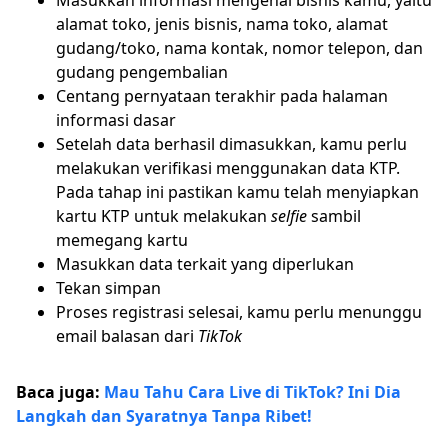
Masukkan informasi mengenai bisnis kamu, yaitu
alamat toko, jenis bisnis, nama toko, alamat
gudang/toko, nama kontak, nomor telepon, dan
gudang pengembalian
Centang pernyataan terakhir pada halaman
informasi dasar
Setelah data berhasil dimasukkan, kamu perlu
melakukan verifikasi menggunakan data KTP.
Pada tahap ini pastikan kamu telah menyiapkan
kartu KTP untuk melakukan
selfie
sambil
memegang kartu
Masukkan data terkait yang diperlukan
Tekan simpan
Proses registrasi selesai, kamu perlu menunggu
email balasan dari
TikTok
Baca juga:
Mau Tahu Cara Live di TikTok? Ini Dia
Langkah dan Syaratnya Tanpa Ribet!