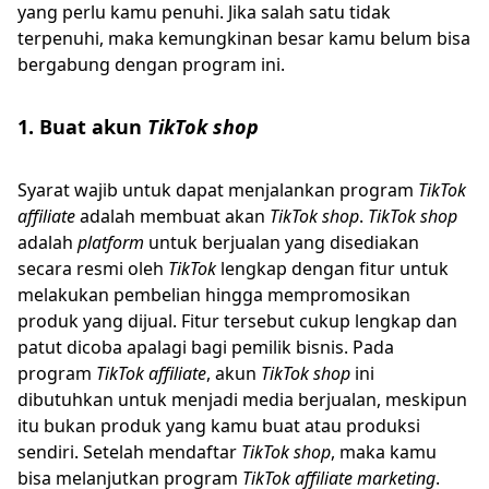
yang perlu kamu penuhi. Jika salah satu tidak
terpenuhi, maka kemungkinan besar kamu belum bisa
bergabung dengan program ini.
1. Buat akun
TikTok shop
Syarat wajib untuk dapat menjalankan program
TikTok
affiliate
adalah membuat akan
TikTok shop
.
TikTok shop
adalah
platform
untuk berjualan yang disediakan
secara resmi oleh
TikTok
lengkap dengan fitur untuk
melakukan pembelian hingga mempromosikan
produk yang dijual. Fitur tersebut cukup lengkap dan
patut dicoba apalagi bagi pemilik bisnis. Pada
program
TikTok affiliate
, akun
TikTok shop
ini
dibutuhkan untuk menjadi media berjualan, meskipun
itu bukan produk yang kamu buat atau produksi
sendiri. Setelah mendaftar
TikTok shop
, maka kamu
bisa melanjutkan program
TikTok affiliate marketing
.