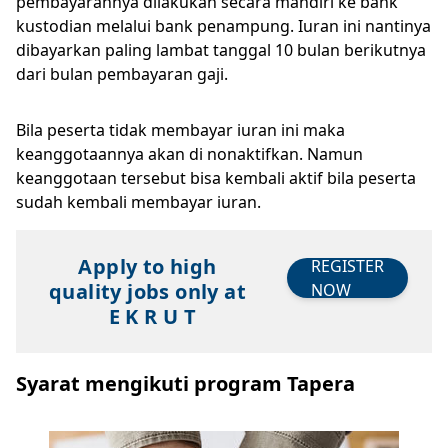
pembayarannya dilakukan secara mandiri ke bank
kustodian melalui bank penampung. Iuran ini nantinya
dibayarkan paling lambat tanggal 10 bulan berikutnya
dari bulan pembayaran gaji.
Bila peserta tidak membayar iuran ini maka
keanggotaannya akan di nonaktifkan. Namun
keanggotaan tersebut bisa kembali aktif bila peserta
sudah kembali membayar iuran.
Apply to high
REGISTER
quality jobs only at
NOW
E K R U T
Syarat mengikuti program Tapera