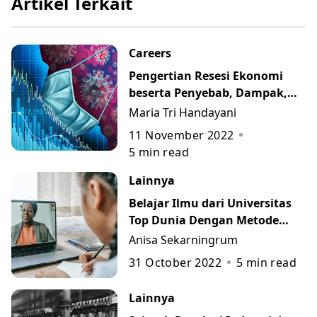
Artikel Terkait
Careers
Pengertian Resesi Ekonomi
beserta Penyebab, Dampak,
dan Cara Mengatasinya
Maria Tri Handayani
11 November 2022
5
min read
Lainnya
Belajar Ilmu dari Universitas
Top Dunia Dengan Metode
MOOC
Anisa Sekarningrum
31 October 2022
5
min read
Lainnya