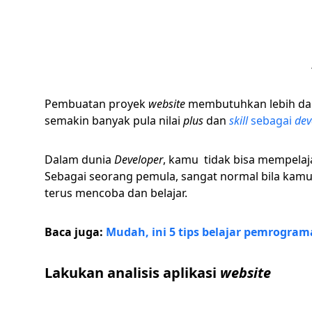
Pembuatan proyek
website
membutuhkan lebih da
semakin banyak pula nilai
plus
dan
skill
sebagai
dev
Dalam dunia
Developer
, kamu tidak bisa mempelaj
Sebagai seorang pemula, sangat normal bila kamu
terus mencoba dan belajar.
Baca juga:
Mudah, ini 5 tips belajar pemrogra
Lakukan analisis aplikasi
website