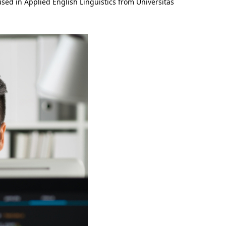
ed in Applied English Linguistics from Universitas