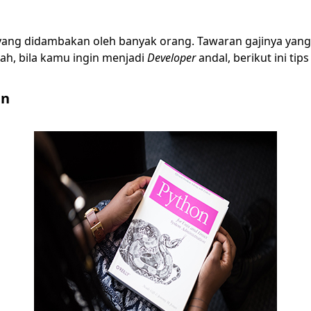
ang didambakan oleh banyak orang. Tawaran gajinya yan
Nah, bila kamu ingin menjadi
Developer
andal, berikut ini tips
an