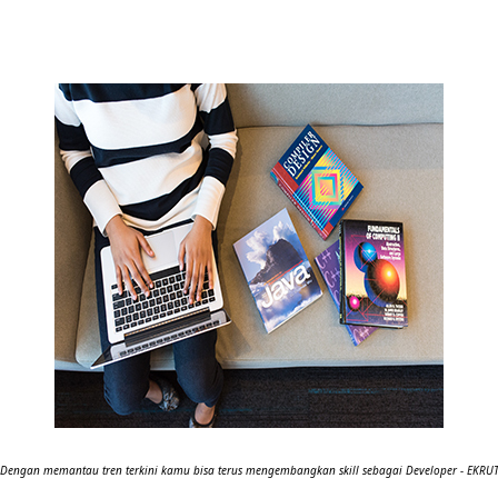
Dengan memantau tren terkini kamu bisa terus mengembangkan skill sebagai Developer - EKRU