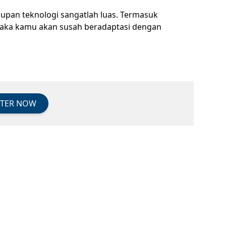
upan teknologi sangatlah luas. Termasuk
maka kamu akan susah beradaptasi dengan
STER NOW