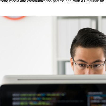
Strong media and communication professional with a Graduate focus