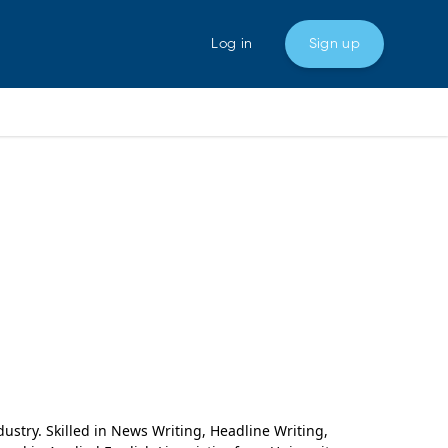
Log in
Sign up
ustry. Skilled in News Writing, Headline Writing,