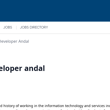
|
JOBS
JOBS DIRECTORY
 Developer Andal
veloper andal
 history of working in the information technology and services ind