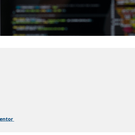
mentor