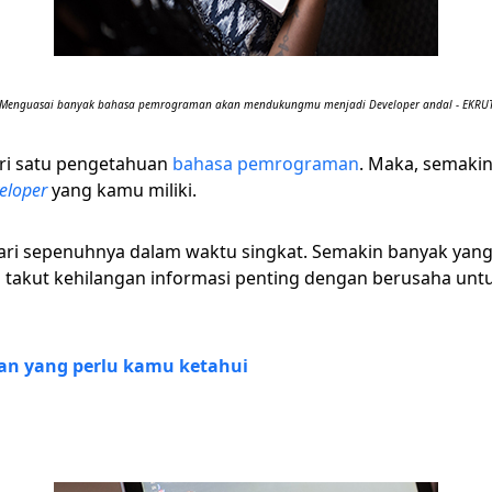
Menguasai banyak bahasa pemrograman akan mendukungmu menjadi Developer andal - EKRU
ri satu pengetahuan
bahasa pemrograman
. Maka, semakin
eloper
yang kamu miliki.
ari sepenuhnya dalam waktu singkat. Semakin banyak yang
 takut kehilangan informasi penting dengan berusaha untu
man yang perlu kamu ketahui