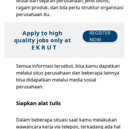
Mulai dari sejarah perusahaan, jenis bisnis,
ragam produk, dan bila perlu struktur organisasi
perusahaan itu.
Apply to high
REGISTER
quality jobs only at
NOW
E K R U T
Semua informasi tersebut, bisa kamu dapatkan
melalui situs perusahaan dan beberapa lainnya
bisa didapatkan melalui media sosial
perusahaan.
Siapkan alat tulis
Dalam beberapa situasi saat kamu melakukan
wawancara kerja via telepon, terkadang ada hal