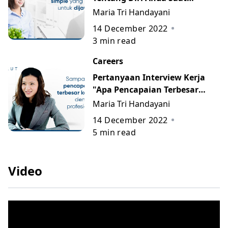
Interview
Maria Tri Handayani
14 December 2022
3
min read
Careers
Pertanyaan Interview Kerja
"Apa Pencapaian Terbesar
Anda?"
Maria Tri Handayani
14 December 2022
5
min read
Video