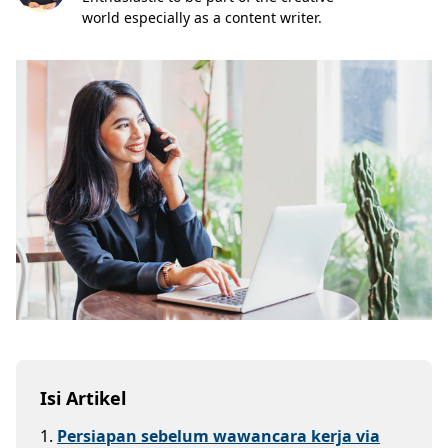
world especially as a content writer.
Isi Artikel
1
.
Persiapan sebelum wawancara kerja via