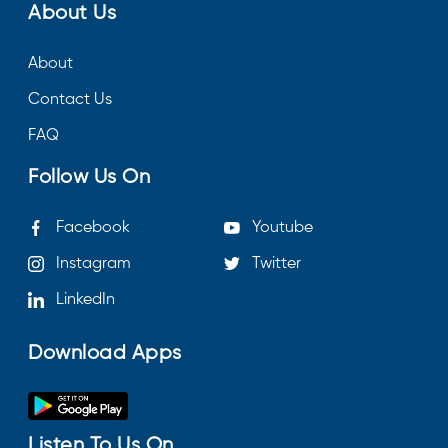
About Us
About
Contact Us
FAQ
Follow Us On
Facebook
Youtube
Instagram
Twitter
LinkedIn
Download Apps
Listen To Us On