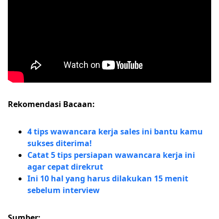
Rekomendasi Bacaan:
4 tips wawancara kerja sales ini bantu kamu
sukses diterima!
Catat 5 tips persiapan wawancara kerja ini
agar cepat direkrut
Ini 10 hal yang harus dilakukan 15 menit
sebelum interview
Sumber: