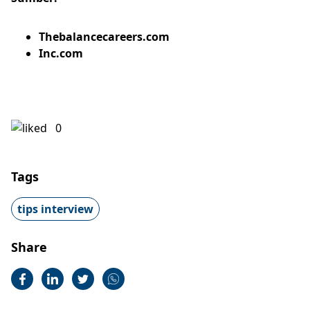
Thebalancecareers.com
Inc.com
0
Tags
tips interview
Share