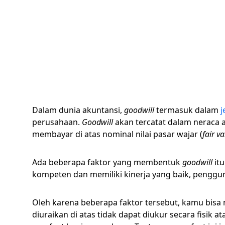
Dalam dunia akuntansi,
goodwill
termasuk dalam
j
perusahaan.
Goodwill
akan tercatat dalam neraca 
membayar di atas nominal nilai pasar wajar (
fair v
Ada beberapa faktor yang membentuk
goodwill
it
kompeten dan memiliki kinerja yang baik, pengguna
Oleh karena beberapa faktor tersebut, kamu bisa
diuraikan di atas tidak dapat diukur secara fisik