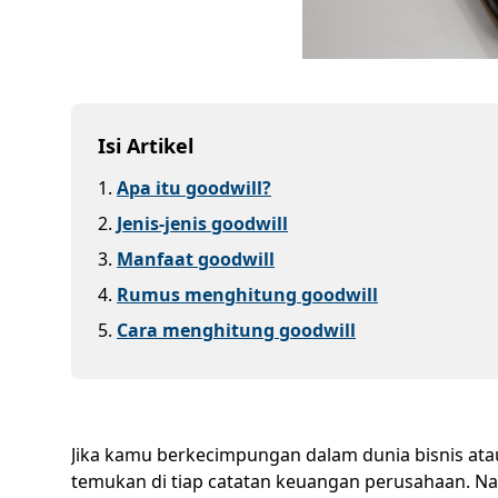
Isi Artikel
1
.
Apa itu goodwill?
2
.
Jenis-jenis goodwill
3
.
Manfaat goodwill
4
.
Rumus menghitung goodwill
5
.
Cara menghitung goodwill
Jika kamu berkecimpungan dalam dunia bisnis atau
temukan di tiap catatan keuangan perusahaan. Na