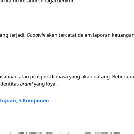
lu kamu ketahui sebagai berikut.
ang terjadi.
Goodwill
akan tercatat dalam laporan keuangan
perusahaan atau prospek di masa yang akan datang. Bebera
identitas
brand
yang loyal.
, Tujuan, 3 Komponen