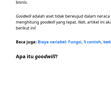
bisnis.
Goodwill
adalah aset tidak berwujud dalam neraca
menghitung
goodwill
yang tepat.
Nah
, artikel ini
berikut ini!
Baca juga:
Biaya variabel: Fungsi, 5 contoh, b
Apa itu
goodwill
?