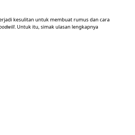
terjadi kesulitan untuk membuat rumus dan cara
oodwill
. Untuk itu, simak ulasan lengkapnya