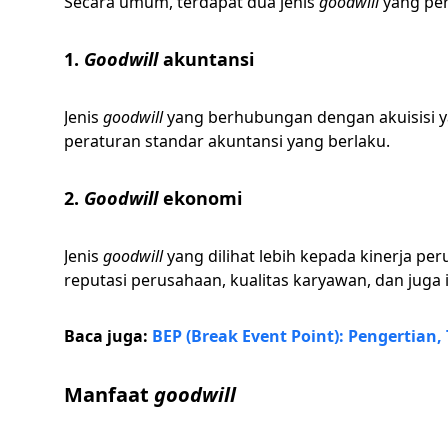
Secara umum, terdapat dua jenis
goodwill
yang per
1.
Goodwill
akuntansi
Jenis
goodwill
yang berhubungan dengan akuisisi y
peraturan standar akuntansi yang berlaku.
2.
Goodwill
ekonomi
Jenis
goodwill
yang dilihat lebih kepada kinerja 
reputasi perusahaan, kualitas karyawan, dan juga 
Baca juga:
BEP (Break Event Point): Pengertian
Manfaat
goodwill