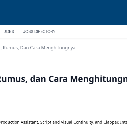
|
JOBS
JOBS DIRECTORY
nis, Rumus, Dan Cara Menghitungnya
s, Rumus, dan Cara Menghitung
roduction Assistant, Script and Visual Continuity, and Clapper. Inte