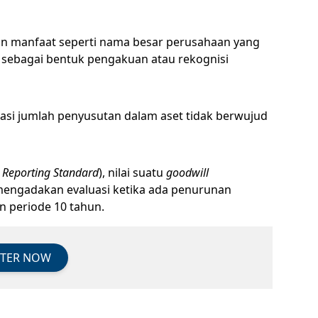
kan manfaat seperti nama besar perusahaan yang
 sebagai bentuk pengakuan atau rekognisi
asi jumlah penyusutan dalam aset tidak berwujud
l Reporting Standard
), nilai suatu
goodwill
u mengadakan evaluasi ketika ada penurunan
 periode 10 tahun.
STER NOW