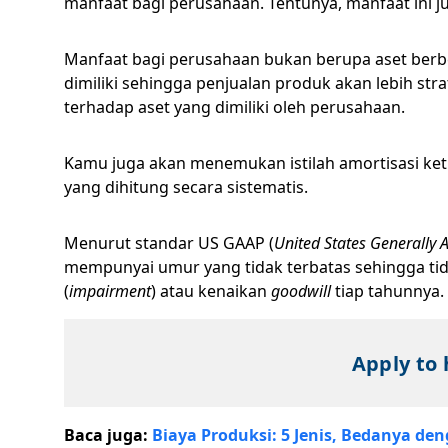
manfaat bagi perusahaan. Tentunya, manfaat ini j
Manfaat bagi perusahaan bukan berupa aset berbe
dimiliki sehingga penjualan produk akan lebih st
terhadap aset yang dimiliki oleh perusahaan.
Kamu juga akan menemukan istilah amortisasi ke
yang dihitung secara sistematis.
Menurut standar US GAAP (
United States Generally 
mempunyai umur yang tidak terbatas sehingga tida
(
impairment
) atau kenaikan
goodwill
tiap tahunnya
Apply to 
Baca juga:
Biaya Produksi: 5 Jenis, Bedanya d