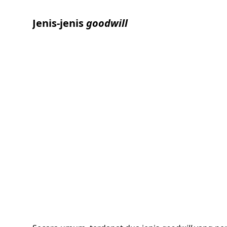
Jenis-jenis
goodwill