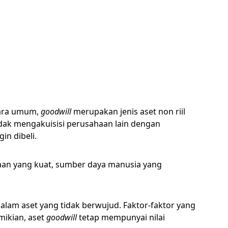
ecara umum,
goodwill
merupakan jenis aset non riil
ndak mengakuisisi perusahaan lain dengan
in dibeli.
ahaan yang kuat, sumber daya manusia yang
 dalam aset yang tidak berwujud. Faktor-faktor yang
mikian, aset
goodwill
tetap mempunyai nilai