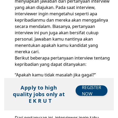
menyiapkan jawaban dari pertanyaan interview
yang akan diajukan. Pada saat interview,
interviewer ingin mengetahui seperti apa
kepribadianmu dan mereka akan menggalinya
secara mendalam. Biasanya, pertanyaan
interview ini pun juga akan bersifat cukup
personal. Jawaban kamu nantinya akan
menentukan apakah kamu kandidat yang
mereka cari.
Berikut beberapa pertanyaan interview tentang
kepribadian yang dapat ditanyakan:
“Apakah kamu tidak masalah jika gagal?”
Apply to high
REGISTER
quality jobs only at
NOW
E K R U T
Dari pertanyaan ini, interviewer ingin tahu