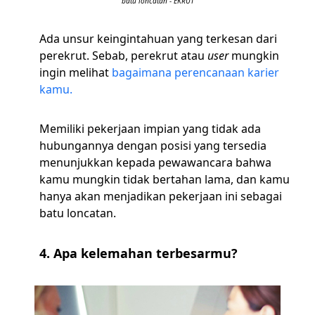
batu loncatan - EKRUT
Ada unsur keingintahuan yang terkesan dari
perekrut. Sebab, perekrut atau
user
mungkin
ingin melihat
bagaimana perencanaan karier
kamu.
Memiliki pekerjaan impian yang tidak ada
hubungannya dengan posisi yang tersedia
menunjukkan kepada pewawancara bahwa
kamu mungkin tidak bertahan lama, dan kamu
hanya akan menjadikan pekerjaan ini sebagai
batu loncatan.
4. Apa kelemahan
terbesarmu?