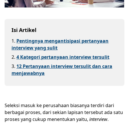
Isi Artikel
1
.
Pentingnya mengantisipasi pertanyaan
interview yang sulit
2
.
4 Kategori pertanyaan interview tersulit
3
.
12 Pertanyaan interview tersulit dan cara
menjawabnya
Seleksi masuk ke perusahaan biasanya terdiri dari
berbagai proses, dari sekian lapisan tersebut ada satu
proses yang cukup menentukan yaitu,
interview
.