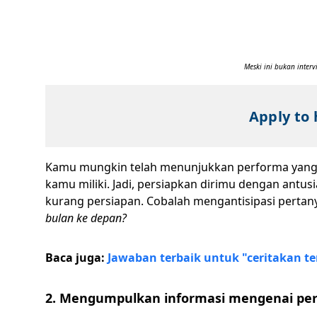
Meski ini bukan inte
Apply to 
Kamu mungkin telah menunjukkan performa yang
kamu miliki. Jadi, persiapkan dirimu dengan antus
kurang persiapan. Cobalah mengantisipasi pertan
bulan ke depan?
Baca juga:
Jawaban terbaik untuk "ceritakan te
2. Mengumpulkan informasi mengenai pe