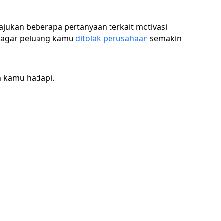
jukan beberapa pertanyaan terkait motivasi
a agar peluang kamu
ditolak perusahaan
semakin
n kamu hadapi.