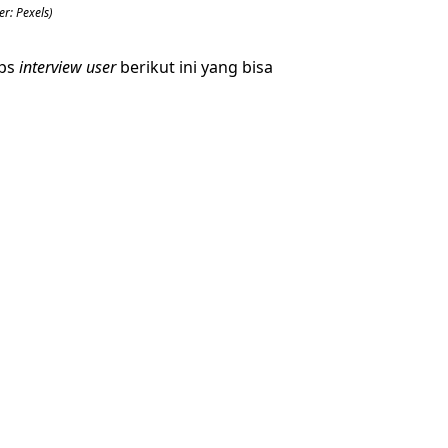
r: Pexels)
ips
interview user
berikut ini yang bisa