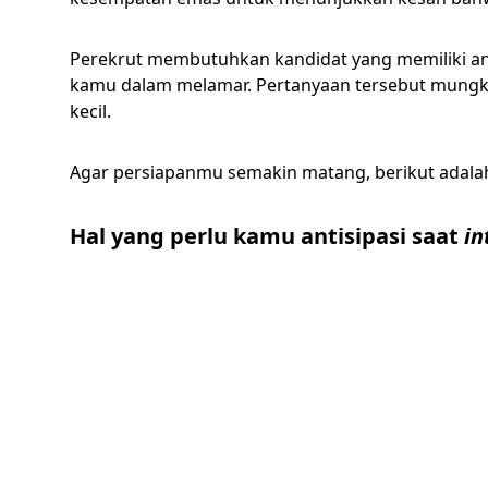
Perekrut membutuhkan kandidat yang memiliki ant
kamu dalam melamar. Pertanyaan tersebut mungki
kecil.
Agar persiapanmu semakin matang, berikut adal
Hal yang perlu kamu antisipasi saat
in