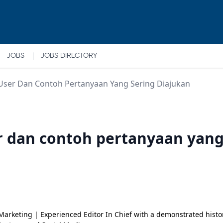
|
JOBS
JOBS DIRECTORY
w User Dan Contoh Pertanyaan Yang Sering Diajukan
ser dan contoh pertanyaan yang
rketing | Experienced Editor In Chief with a demonstrated history 