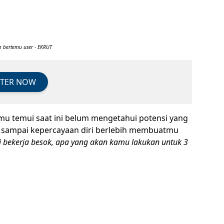
 bertemu user - EKRUT
STER NOW
mu temui saat ini belum mengetahui potensi yang
n sampai kepercayaan diri berlebih membuatmu
i bekerja besok, apa yang akan kamu lakukan untuk 3