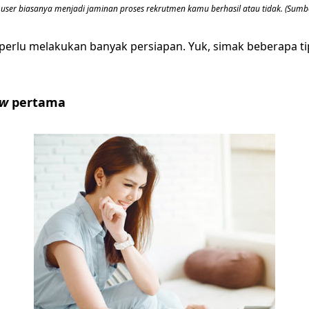
 user biasanya menjadi jaminan proses rekrutmen kamu berhasil atau tidak. (Sumbe
perlu melakukan banyak persiapan. Yuk, simak beberapa t
ew
pertama