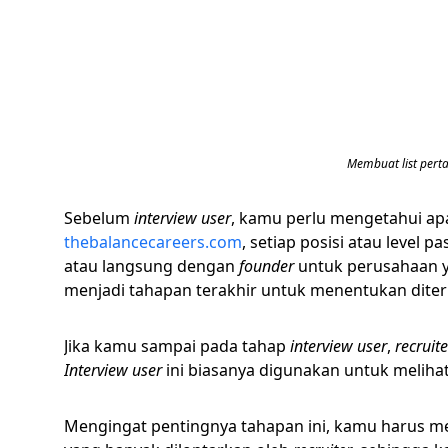
Membuat list perta
Sebelum
interview user
, kamu perlu mengetahui apa 
thebalancecareers.com
, setiap posisi atau level 
atau langsung dengan
founder
untuk perusahaan y
menjadi tahapan terakhir untuk menentukan dite
Jika kamu sampai pada tahap
interview user
,
recruit
Interview user
ini biasanya digunakan untuk melih
Mengingat pentingnya tahapan ini, kamu harus me