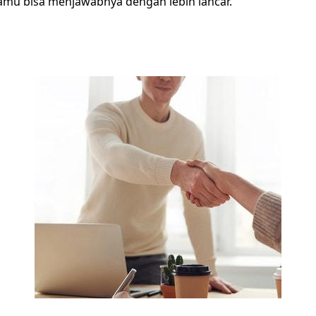
kamu bisa menjawabnya dengan lebih lancar.