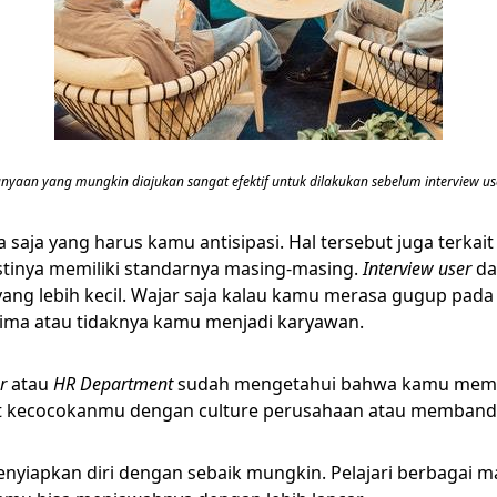
nyaan yang mungkin diajukan sangat efektif untuk dilakukan sebelum interview use
saja yang harus kamu antisipasi. Hal tersebut juga terkait
pastinya memiliki standarnya masing-masing.
Interview user
da
ang lebih kecil. Wajar saja kalau kamu merasa gugup pada
rima atau tidaknya kamu menjadi karyawan.
er
atau
HR Department
sudah mengetahui bahwa kamu memilik
at kecocokanmu dengan culture perusahaan atau membandi
nyiapkan diri dengan sebaik mungkin. Pelajari berbagai 