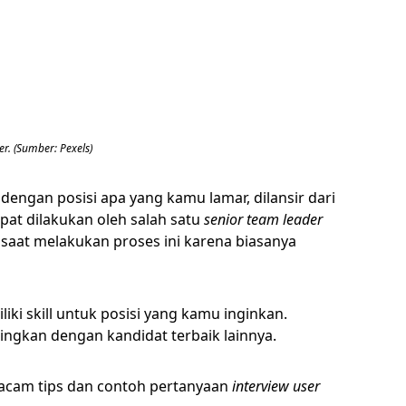
r. (Sumber: Pexels)
 dengan posisi apa yang kamu lamar, dilansir dari
pat dilakukan oleh salah satu
senior team leader
 saat melakukan proses ini karena biasanya
i skill untuk posisi yang kamu inginkan.
ngkan dengan kandidat terbaik lainnya.
macam tips dan contoh pertanyaan
interview user