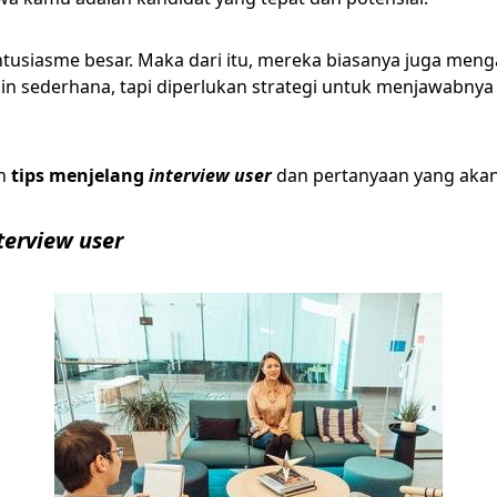
usiasme besar. Maka dari itu, mereka biasanya juga menga
n sederhana, tapi diperlukan strategi untuk menjawabny
ah
tips menjelang
interview user
dan pertanyaan yang aka
terview user