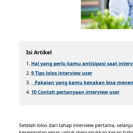
Isi Artikel
1
.
Hal yang perlu kamu antisipasi saat inter
2
.
9 Tips lolos interview user
3
.
Pakaian yang kamu kenakan bisa menentu
4
.
10 Contoh pertanyaan interview user
Setelah lolos dari tahap interview pertama, sela
kesempatan emas untuk menunjukkan kesan bahwa