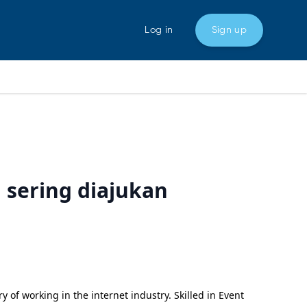
Log in
Sign up
 sering diajukan
of working in the internet industry. Skilled in Event