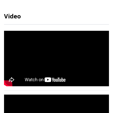
Video