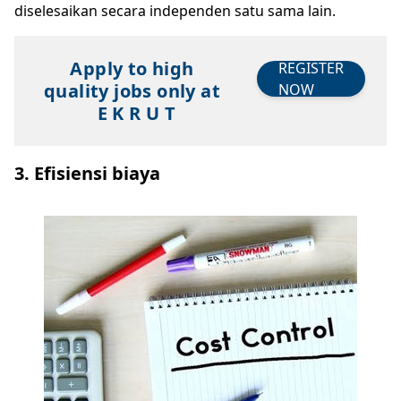
diselesaikan secara independen satu sama lain.
Apply to high
REGISTER
quality jobs only at
NOW
E K R U T
3. Efisiensi biaya