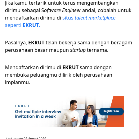
Jika kamu tertarik untuk terus mengembangkan
dirimu sebagai S
oftware Engineer
andal, cobalah untuk
mendaftarkan dirimu di
situs
talent marketplace
seperti
EKRUT
.
Pasalnya,
EKRUT
telah bekerja sama dengan beragam
perusahaan besar maupun
startup
ternama.
Mendaftarkan dirimu di
EKRUT
sama dengan
membuka peluangmu dilirik oleh perusahaan
impianmu.
Last update 02 August 2020