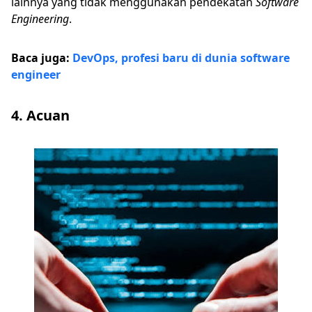
lainnya yang tidak menggunakan pendekatan
Software
Engineering
.
Baca juga:
DevOps, profesi baru di dunia software
engineer
4. Acuan