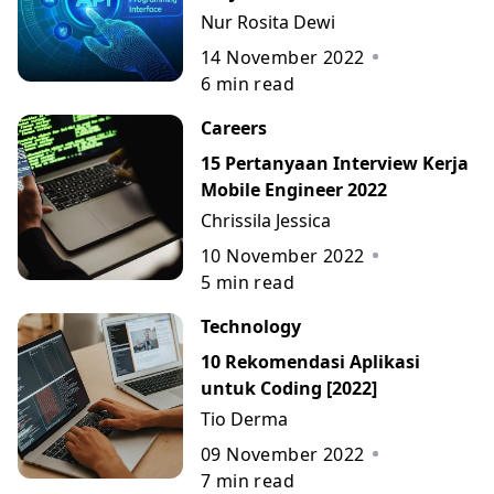
Contohnya
Nur Rosita Dewi
14 November 2022
6
min read
Careers
15 Pertanyaan Interview Kerja
Mobile Engineer 2022
Chrissila Jessica
10 November 2022
5
min read
Technology
10 Rekomendasi Aplikasi
untuk Coding [2022]
Tio Derma
09 November 2022
7
min read