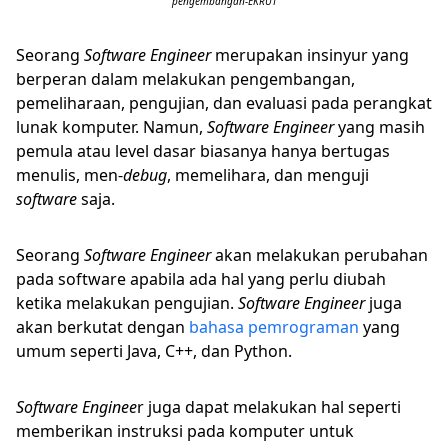
pengembangan-EKRUT
Seorang
Software Engineer
merupakan insinyur yang
berperan dalam melakukan pengembangan,
pemeliharaan, pengujian, dan evaluasi pada perangkat
lunak komputer. Namun,
Software Engineer
yang masih
pemula atau level dasar biasanya hanya bertugas
menulis, men-
debug
, memelihara, dan menguji
software
saja.
Seorang
Software Engineer
akan melakukan perubahan
pada software apabila ada hal yang perlu diubah
ketika melakukan pengujian.
Software Engineer
juga
akan berkutat dengan
bahasa pemrograman
yang
umum seperti Java, C++, dan Python.
Software Enginee
r juga dapat melakukan hal seperti
memberikan instruksi pada komputer untuk