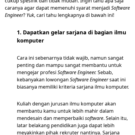
cukup spesifik dan tidak mudah. Ingin tahu apa saja
caranya agar dapat memenuhi syarat menjadi
Software
Engineer
?
Yuk
, cari tahu lengkapnya di bawah ini!
1. Dapatkan gelar sarjana di bagian ilmu
komputer
Cara ini sebenarnya tidak wajib, namun sangat
penting dan mampu sangat membantu untuk
mengejar profesi
Software Engineer.
Sebab,
kebanyakan lowongan
Software Engineer
saat ini
biasanya memiliki kriteria sarjana ilmu komputer.
Kuliah dengan jurusan ilmu komputer akan
membantu kamu untuk lebih mahir dalam
mendesain dan memperbaiki
software
. Selain itu,
latar belakang pendidikan juga dapat lebih
meyakinkan pihak rekruter nantinya. Sarjana