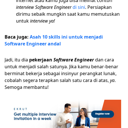
internet atau kamu juga bisa melihat contoh
interview Software Engineer
di sini
. Persiapkan
dirimu sebaik mungkin saat kamu memutuskan
untuk
interview ya!
Baca juga:
Asah 10 skills ini untuk menjadi
Software Engineer andal
Jadi, itu dia
pekerjaan
Software Engineer
dan cara
untuk menjadi salah satunya. Jika kamu benar-benar
berminat bekerja sebagai insinyur perangkat lunak,
cobalah segera terapkan salah satu cara di atas,
ya
.
Semoga membantu!