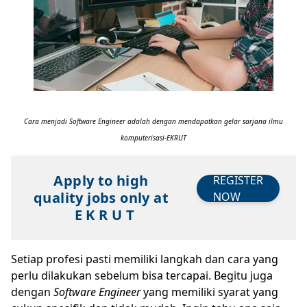
Cara menjadi Software Engineer adalah dengan mendapatkan gelar sarjana ilmu
komputerisasi-EKRUT
Apply to high
REGISTER
quality jobs only at
NOW
E K R U T
Setiap profesi pasti memiliki langkah dan cara yang
perlu dilakukan sebelum bisa tercapai. Begitu juga
dengan
Software Engineer
yang memiliki syarat yang