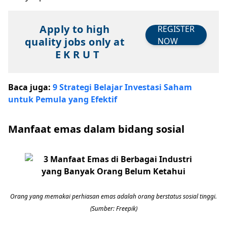
Apply to high
REGISTER
quality jobs only at
NOW
E K R U T
Baca juga:
9 Strategi Belajar Investasi Saham
untuk Pemula yang Efektif
Manfaat emas dalam bidang sosial
Orang yang memakai perhiasan emas adalah orang berstatus sosial tinggi.
(Sumber: Freepik)