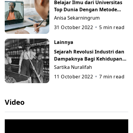
Belajar Ilmu dari Universitas
Top Dunia Dengan Metode
MOOC
Anisa Sekarningrum
31 October 2022
5
min read
Lainnya
Sejarah Revolusi Industri dan
Dampaknya Bagi Kehidupan
Manusia
Sartika Nuralifah
11 October 2022
7
min read
Video