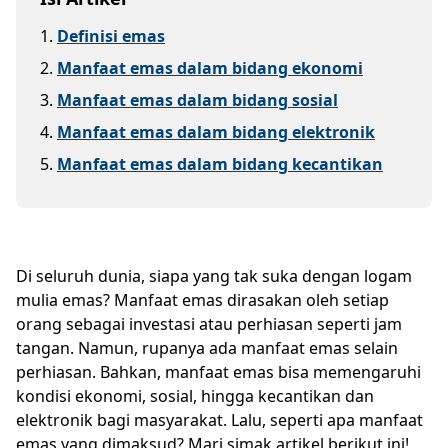
1
.
Definisi emas
2
.
Manfaat emas dalam bidang ekonomi
3
.
Manfaat emas dalam bidang sosial
4
.
Manfaat emas dalam bidang elektronik
5
.
Manfaat emas dalam bidang kecantikan
Di seluruh dunia, siapa yang tak suka dengan logam
mulia emas? Manfaat emas dirasakan oleh setiap
orang sebagai investasi atau perhiasan seperti jam
tangan. Namun, rupanya ada manfaat emas selain
perhiasan. Bahkan, manfaat emas bisa memengaruhi
kondisi ekonomi, sosial, hingga kecantikan dan
elektronik bagi masyarakat. Lalu, seperti apa manfaat
emas yang dimaksud? Mari simak artikel berikut ini!