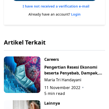
I have not received a verification e-mail
Already have an account?
Login
Artikel Terkait
Careers
Pengertian Resesi Ekonomi
beserta Penyebab, Dampak,
dan Cara Mengatasinya
Maria Tri Handayani
11 November 2022
5
min read
Lainnya