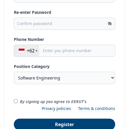
Re-enter Password
Phone Number
+62
Position Category
By signing up you agree to EKRUT's
Privacy policies
Terms & conditions
Register