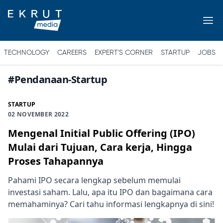
TECHNOLOGY
CAREERS
EXPERT'S CORNER
STARTUP
JOBS
#
Pendanaan-Startup
STARTUP
02 NOVEMBER 2022
Mengenal Initial Public Offering (IPO)
Mulai dari Tujuan, Cara kerja, Hingga
Proses Tahapannya
Pahami IPO secara lengkap sebelum memulai
investasi saham. Lalu, apa itu IPO dan bagaimana cara
memahaminya? Cari tahu informasi lengkapnya di sini!