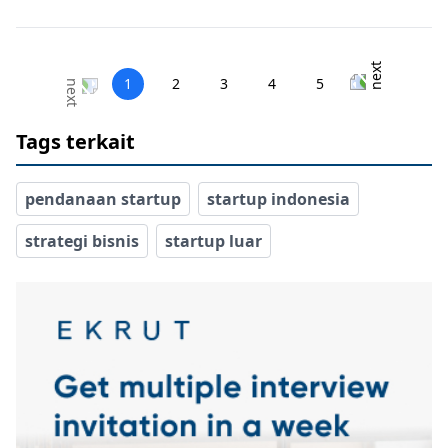
1
2
3
4
5
Tags terkait
pendanaan startup
startup indonesia
strategi bisnis
startup luar