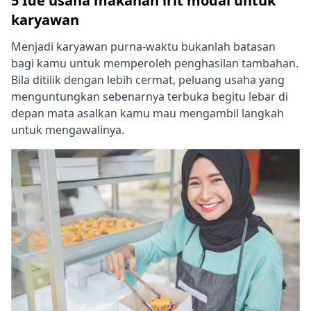
5 Ide usaha makanan irit modal untuk
karyawan
Menjadi karyawan purna-waktu bukanlah batasan
bagi kamu untuk memperoleh penghasilan tambahan.
Bila ditilik dengan lebih cermat, peluang usaha yang
menguntungkan sebenarnya terbuka begitu lebar di
depan mata asalkan kamu mau mengambil langkah
untuk mengawalinya.