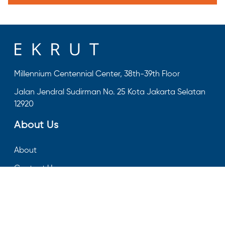
Millennium Centennial Center, 38th-39th Floor
Jalan Jendral Sudirman No. 25 Kota Jakarta Selatan
12920
About Us
About
Contact Us
FAQ
Follow Us On