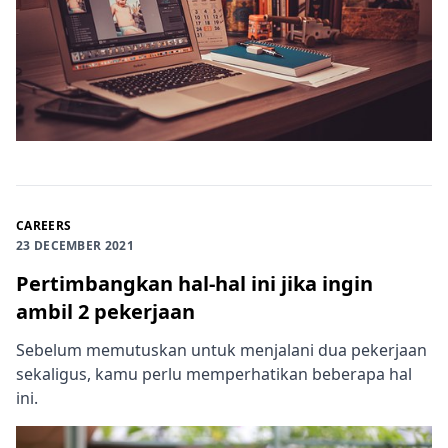
CAREERS
23 DECEMBER 2021
Pertimbangkan hal-hal ini jika ingin
ambil 2 pekerjaan
Sebelum memutuskan untuk menjalani dua pekerjaan
sekaligus, kamu perlu memperhatikan beberapa hal
ini.