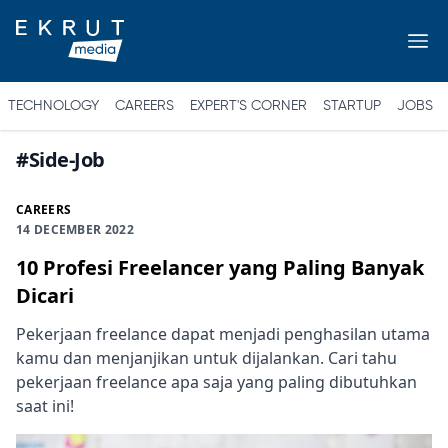
TECHNOLOGY
CAREERS
EXPERT'S CORNER
STARTUP
JOBS
#
Side-Job
CAREERS
14 DECEMBER 2022
10 Profesi Freelancer yang Paling Banyak
Dicari
Pekerjaan freelance dapat menjadi penghasilan utama
kamu dan menjanjikan untuk dijalankan. Cari tahu
pekerjaan freelance apa saja yang paling dibutuhkan
saat ini!