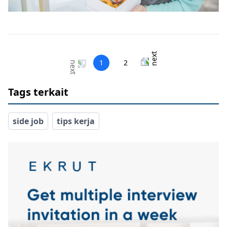
1
2
Tags terkait
side job
tips kerja